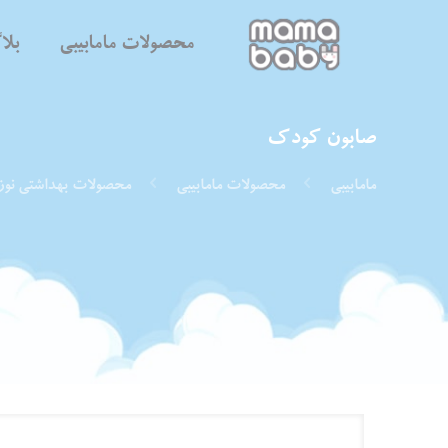
محصولات مامابیبی
بل
صابون کودک
مامابیبی
محصولات مامابیبی
محصولات بهداشتی نوز