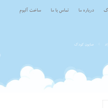
اگ
درباره ما
تماس با ما
ساخت آلبوم
اد
صابون کودک