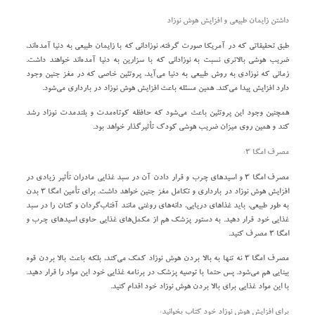
داشتن زایمان طبیعی و افزایش هوش نوزاد
طبق تحقیقاتی که در آمریکا صورت‌ گرفته، نوزادانی که با زایمان طبیعی به دنیا آمده‌اند،
ضریب هوشی بالاتری نسبت به نوزادانی که با سزارین به دنیا آمده‌اند خواهند داشت.
زمانی که نوزادی به روش طبیعی به دنیا می‌آید، پروتئین خاصی که در مغز جنین وجود
دارد افزایش پیدا می‌کند. همین مسئله باعث افزایش هوش نوزاد در بارداری می‌شود.
همچنین وجود این پروتئین باعث می‌شود که حافظه کوتاه‌مدت و بلندمدت نوزاد رشد
کند و همین روی میزان ضریب هوشی کودک تأثیرگذار خواهد بود.
مصرف امگا ۳:
مصرف امگا ۳ و اسیدهای چرب و قرار دادن آن در سبد غذایی مادران تأثیر زیادی در
افزایش هوش نوزاد در بارداری و تکامل مغز جنین خواهد داشت. برای تأمین امگا ۳ بدن
به طور طبیعی، باید غذاهای دریایی، دانه‌های روغنی مانند آفتاب‌گردان و کتان را در سبد
غذایی خود قرار دهید. به دستور پزشک هم از مکمل‌های غذایی حاوی اسیدهای چرب و
امگا ۳ مصرف کنید.
مصرف امگا ۳ نه‌ تنها به بالا بردن هوش نوزاد کمک می‌کند، بلکه باعث بالا بردن قوه
بینایی هم می‌شود. پس حتما با توصیه پزشک در برنامه غذایی خود این مواد را قرار دهید.
با این مواد غذایی برای بالا بردن هوش نوزاد خود اقدام کنید.
برای افزایش هوش نوزاد خود کتاب بخوانید: