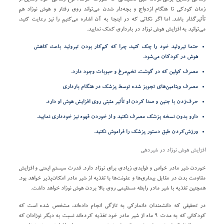
زمان کودکی تا هنگام ازدواج و بچه‌دار شدن می‌تواند روی رفتار و هوش نوزاد هم
تأثیرگذار باشد. اما اگر نکاتی که در اینجا به آن اشاره می‌کنیم را نیز رعایت کنید،
می‌توانید به افزایش هوش نوزاد در بارداری کمک نمایید.
حتما تیروئید خود را چک کنید، چرا که کم‌کار بودن تیروئید باعث کاهش
هوش در کودکان می‌شود.
مصرف کولین که در گوشت، تخم‌مرغ و حبوبات وجود دارد.
مصرف ویتامین‌های تجویز شده توسط پزشک در هنگام بارداری
حرف‌زدن با جنین و صدا کردن او تأثیر مثبتی روی افزایش هوش او دارد.
دارو بدون نسخه پزشک مصرف نکنید و از خوردن قهوه نیز خودداری نمایید.
ورزش‌کردن طبق دستور پزشک را فراموش نکنید.
افزایش هوش نوزاد در شیردهی
خوردن شیر مادر خواص و فوایدی زیادی برای نوزاد دارد. قدرت سیستم ایمنی و افزایش
مقاومت بدن در مقابل بیماری‌ها و عفونت‌ها با تغذیه از شیر مادر امکان‌پذیر خواهد بود.
همچنین تغذیه با شیر مادر رابطه مستقیمی روی بالا بردن هوش نوزاد خواهد داشت.
در تحقیقی که دانشمندان دانمارکی به‌ تازگی انجام داده‌اند، مشخص شده است که
کودکانی که به مدت ۹ ماه از شیر مادر خود تغذیه کرده‌اند نسبت به دیگر نوزادان که