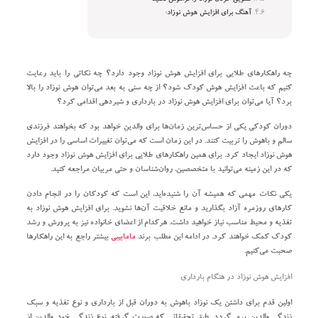
آهنگ برای افزایش هوش نوزاد:
چه راهکارهای طلایی برای افزایش هوش نوزاد وجود دارد؟ چه نکاتی را باید رعایت
کنیم که باعث افزایش هوش کودک شود؟ از چه سنی به بعد می‌توان هوش نوزاد را بالا
برد؟ آیا می‌توان برای افزایش هوش نوزاد در بارداری و شیردهی اقدامی کرد؟
دوران کودکی یکی از حساس‌ترین زمان‌ها برای والدین خواهد بود که بخواهند فرزندی
سالم و باهوش را تربیت کنند. در این زمان است که می‌توان تغییرات اساسی را در افزایش
هوش نوزاد ایجاد کرد. برای همین راهکارهای طلایی برای افزایش هوش نوزاد وجود دارد
که در این زمینه می‌توانید با متخصصین، روان‌شناسان و حتی مربیان مراجعه کنید.
یکی نکات مهمی که همیشه آن را شنیده‌اید، این است که کودکان را در انجام‌ دادن
کارهای روزمره آزاد بگذارید و مانع خلاقیت آن‌ها نشوید. برای افزایش هوش نوزاد به
تغذیه و محیط مناسب نیاز خواهید داشت. هرکدام از اعضای خانواده نیز به پرورش و رشد
کودک کمک خواهند کرد. در ادامه این مطلب برند
مامابیبی
بیشتر راجع به این راهکارها
صحبت می‌کنیم.
افزایش هوش نوزاد در هنگام بارداری
اولین قدم برای داشتن یک نوزاد باهوش به دوران قبل از بارداری و نوع تغذیه و سبک
زندگی والدین برمی‌گردد. طبق تحقیقاتی که صورت‌ گرفته، نوع زندگی خود والدین از