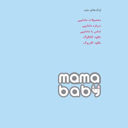
لینک‌های مفید
محصولات مامابیبی
درباره مامابیبی
تماس با مامابیبی
دانلود کاتالوگ
دانلود کلربوک