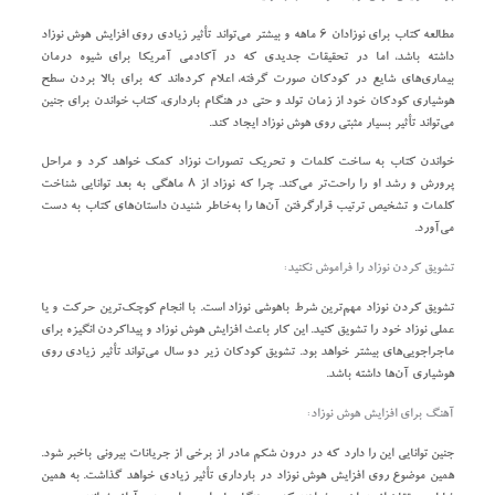
مطالعه کتاب برای نوزادان ۶ ماهه و بیشتر می‌تواند تأثیر زیادی روی افزایش هوش نوزاد
داشته باشد، اما در تحقیقات جدیدی که در آکادمی آمریکا برای شیوه درمان
بیماری‌های شایع در کودکان صورت‌ گرفته، اعلام کرده‌اند که برای بالا بردن سطح
هوشیاری کودکان خود از زمان تولد و حتی در هنگام بارداری، کتاب خواندن برای جنین
می‌تواند تأثیر بسیار مثبتی روی هوش نوزاد ایجاد کند.
خواندن کتاب به ساخت کلمات و تحریک تصورات نوزاد کمک خواهد کرد و مراحل
پرورش و رشد او را راحت‌تر می‌کند. چرا که نوزاد از ۸ ماهگی به بعد توانایی شناخت
کلمات و تشخیص ترتیب قرارگرفتن آن‌ها را به‌خاطر شنیدن داستان‌های کتاب به دست
می‌آورد.
تشویق کردن نوزاد را فراموش نکنید:
تشویق کردن نوزاد مهم‌ترین شرط باهوشی نوزاد است. با انجام کوچک‌ترین حرکت و یا
عملی نوزاد خود را تشویق کنید. این کار باعث افزایش هوش نوزاد و پیداکردن انگیزه برای
ماجراجویی‌های بیشتر خواهد بود. تشویق کودکان زیر دو سال می‌تواند تأثیر زیادی روی
هوشیاری آن‌ها داشته باشد.
آهنگ برای افزایش هوش نوزاد:
جنین توانایی این را دارد که در درون شکم مادر از برخی از جریانات بیرونی باخبر شود.
همین موضوع روی افزایش هوش نوزاد در بارداری تأثیر زیادی خواهد گذاشت. به همین