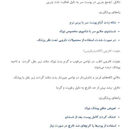
دلایل:
تجمع چربی در پوست سر به دلیل فعالیت غدد چربی
راه‌های پیشگیری:
شانه زدن آرام پوست سر با برس نرم
شستشوی ملایم سر با شامپوی مخصوص نوزاد
در صورت شدت، استفاده از محصولات دارویی تحت نظر پزشک
عفونت قارچی (کاندیدیازیس)
عفونت قارچی اغلب در نواحی مرطوب و گرم بدن نوزاد مانند زیر بغل، گردن و ناحیه
پوشک دیده می‌شوند.
علائم:
لکه‌های قرمز و خارش‌دار در نواحی چین‌دار بدن مانند گردن، زیر بغل یا پوشک
دلایل:
رشد بیش از حد قارچ به دلیل رطوبت و گرما
راه‌های پیشگیری:
تعویض منظم پوشک نوزاد
خشک کردن کامل پوست بعد از شستشو
استفاده از پودرها یا کرم‌های ضد قارچ در صورت نیاز