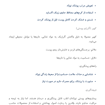
تعویض مرتب پوشک نوزاد
استفاده از کرم‌های محافظ حاوی زینک اکساید
شستن و خشک کردن کامل پوست قبل از پوشک کردن
کهیر (آلرژی پوستی)
کهیر معمولا به دلیل واکنش آلرژیک به مواد غذایی، داروها یا عوامل محیطی ایجاد
می‌شود.
علائم:
برجستگی‌های قرمز و خارش‌دار روی پوست
دلایل:
حساسیت به مواد غذایی یا داروها
راه‌های پیشگیری:
شناسایی و حذف علامت حساسیت‌زا از محیط زندگی نوزاد
مشورت با پزشک برای مصرف دارو در صورت نیاز
نتیجه‌گیری
بیماری‌های پوستی نوزادان اغلب قابل پیشگیری و درمان هستند، اما نیاز به توجه و
مراقبت مداوم دارند. والدین با رعایت اصول بهداشتی و استفاده از محصولات مناسب