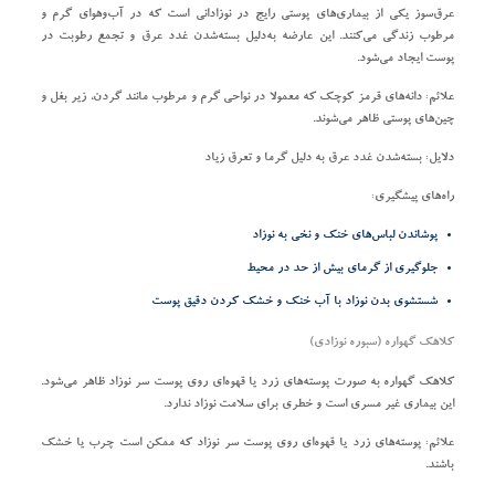
عرق‌سوز یکی از بیماری‌های پوستی رایج در نوزادانی است که در آب‌و‌هوای گرم و
مرطوب زندگی می‌کنند. این عارضه به‌دلیل بسته‌شدن غدد عرق و تجمع رطوبت در
پوست ایجاد می‌شود.
علائم:
دانه‌های قرمز کوچک که معمولا در نواحی گرم و مرطوب مانند گردن، زیر بغل و
چین‌های پوستی ظاهر می‌شوند.
دلایل:
بسته‌شدن غدد عرق به دلیل گرما و تعرق زیاد
راه‌های پیشگیری:
پوشاندن لباس‌های خنک و نخی به نوزاد
جلوگیری از گرمای بیش از حد در محیط
شستشوی بدن نوزاد با آب خنک و خشک کردن دقیق پوست
کلاهک گهواره (سبوره نوزادی)
کلاهک گهواره به صورت پوسته‌های زرد یا قهوه‌ای روی پوست سر نوزاد ظاهر می‌شود.
این بیماری غیر مسری است و خطری برای سلامت نوزاد ندارد.
علائم:
پوسته‌های زرد یا قهوه‌ای روی پوست سر نوزاد که ممکن است چرب یا خشک
باشند.