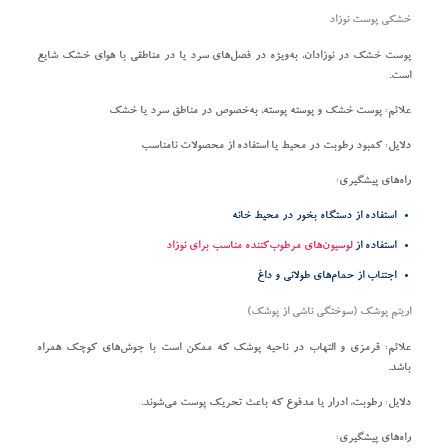
خشکی پوست نوزاد
پوست خشک در نوزادان، به‌ویژه در فصل‌های سرد یا در مناطقی با هوای خشک شایع
است.
علائم:
پوست خشک و پوسته پوسته، به‌خصوص در مناطق سرد یا خشک
دلایل:
کمبود رطوبت در محیط یا استفاده از محصولات نامناسب
راه‌های پیشگیری:
استفاده از دستگاه بخور در محیط خانه
استفاده از
لوسیون‌های مرطوب‌کننده مناسب برای نوزاد
اجتناب از حمام‌های طولانی و داغ
اریتم پوشک (سوختگی ناشی از پوشک)
علائم:
قرمزی و التهاب در ناحیه پوشک که ممکن است با جوش‌های کوچک همراه
باشد.
دلایل:
رطوبت، ادرار یا مدفوع که باعث تحریک پوست می‌شوند.
راه‌های پیشگیری: