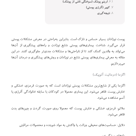
اریتم پوشک (سوختگی ناشی از پوشک)
کهیر (آلرژی پوستی)
نتیجه‌گیری
پوست نوزادان بسیار حساس و نازک است. بنابراین به‌راحتی در معرض مشکلات پوستی
قرار می‌گیرد. شناخت بیماری‌های پوستی شایع نوزادن و راه‌های پیشگیری از آن‌ها
می‌تواند به والدین کمک کند تا از ناراحتی‌ها و مشکلات جدی‌تر جلوگیری کنند. در این
مقاله به معرفی بیماری‌های پوستی شایع در نوزادان و روش‌های پیشگیری و درمان آن‌ها
می‌پردازیم.
اگزما (درماتیت آتوپیک)
اگزما یکی از شایع‌ترین مشکلات پوستی نوزادان است که به صورت قرمزی، خشکی و
خارش پوست ظاهر می‌شود. این بیماری معمولا در کودکان با سابقه خانوادگی آلرژی یا
آسم مشاهده می‌شود.
علائم:
قرمزی، خشکی و خارش پوست که معمولا روی صورت، گردن و چین‌های بدن
ظاهر می‌شود.
دلایل:
حساسیت‌های محیطی، وراثت یا واکنش به مواد شوینده و محصولات مراقبتی