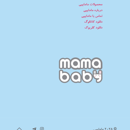
محصولات مامابیبی
درباره مامابیبی
تماس با مامابیبی
دانلود کاتالوگ
دانلود کلربوک
© 2025 مامابیبی.