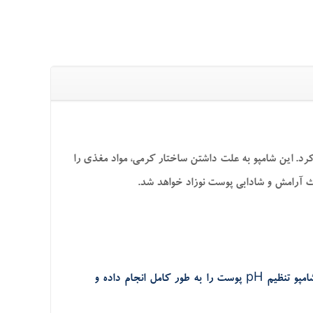
رد. این شامپو به علت داشتن ساختار کرمی، مواد مغذی را
عث آرامش و شادابی پوست نوزاد خواهد شد.
باعث می‌شود که پوست حساس نوزاد و کودک تحریک نشده و به خوبی تمیز شود. این شامپو تنظیم pH پوست را به طور کامل انجام داده و