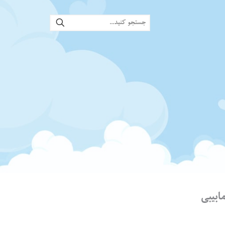
ابیبی