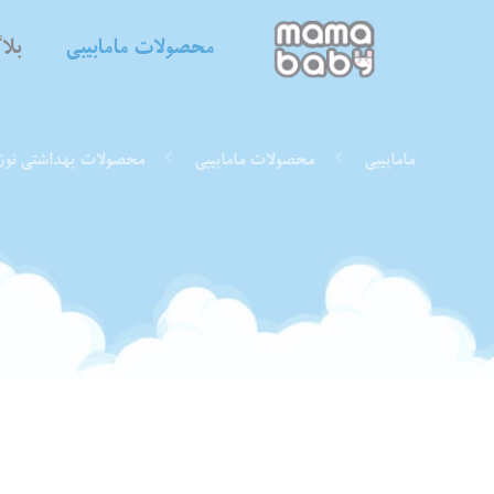
محصولات مامابیبی
بل
مامابیبی
محصولات مامابیبی
محصولات بهداشتی نوز