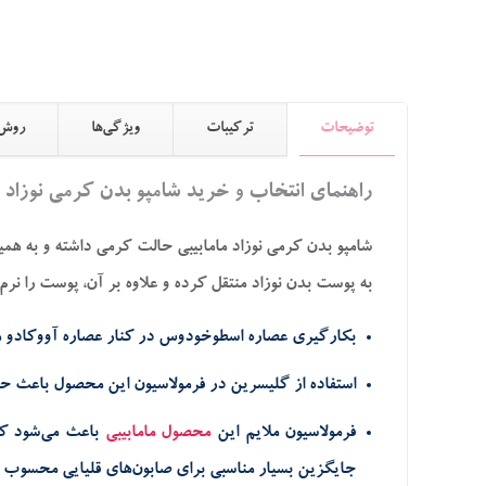
توضیحات
ترکیبات
ویژگی‌ها
روش
راهنمای انتخاب و خرید شامپو بدن کرمی نوزاد م
شامپو بدن کرمی نوزاد مامابیبی حالت کرمی داشته و به هم
به پوست بدن نوزاد منتقل کرده و علاوه بر آن، پوست را نر
بکارگیری عصاره اسطوخودوس در کنار عصاره آووکادو م
استفاده از گلیسرین در فرمولاسیون این محصول باعث ح
فرمولاسیون ملایم این
محصول مامابیبی
جایگزین بسیار مناسبی برای صابون‌های قلیایی محسوب م