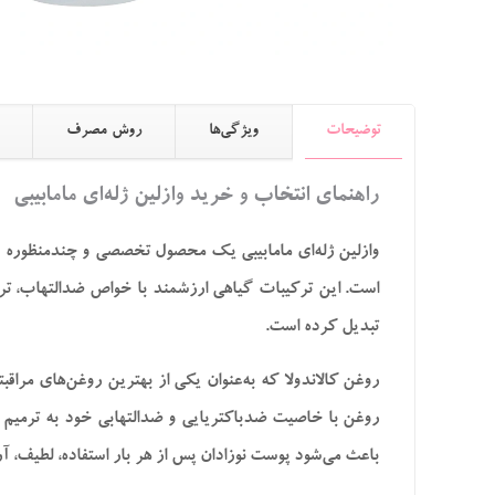
توضیحات
ویژگی‌ها
روش مصرف
راهنمای انتخاب و خرید وازلین ژله‌ای مامابیبی
وازلین ژله‌ای مامابیبی یک محصول تخصصی و چندمنظوره بر
است. این ترکیبات گیاهی ارزشمند با خواص ضدالتهاب، ترمیم‌
تبدیل کرده است.
روغن کالاندولا که به‌عنوان یکی از بهترین روغن‌های م
روغن با خاصیت ضدباکتریایی و ضدالتهابی خود به ترمیم
باعث می‌شود پوست نوزادان پس از هر بار استفاده، لطیف، آر