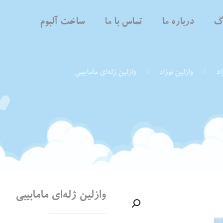
اگ
درباره ما
تماس با ما
ساخت آلبوم
اد
وازلین نوزاد
وازلین ژله‌ای مامابیبی
وازلین ژله‌ای مامابیبی