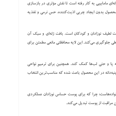
ی، ویتامین E و مواد مغذی طبیعی، در محصول وازلین ژله‌ای مامابیبی به کار رفته است تا نقش مؤثری در بازسازی
حصول بدون ایجاد چربی اذیت‌کننده، حس نرمی و تغذیه
ت لطیف نوزادان و کودکان است. بافت ژله‌ای و سبک آن
ی جلوگیری می‌کند. این لایه محافظتی مانعی مطمئن برای
شنه پا و حتی لب‌ها کمک کند. همچنین برای ترمیم نواحی
به‌دانه در این محصول باعث شده که مناسب‌ترین انتخاب
انواده‌هاست؛ چرا که برای پوست حساس نوزادان عملکردی
ین مراقبت از پوست تبدیل می‌کند.