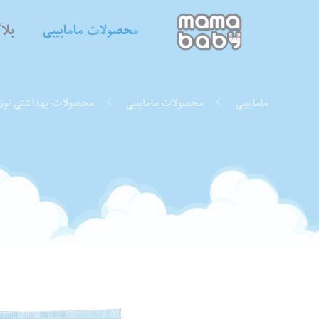
محصولات مامابیبی
بل
مامابیبی
محصولات مامابیبی
محصولات بهداشتی نوز