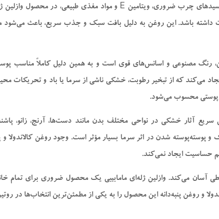
در کنار کالاندولا، روغن پنبه‌دانه به‌عنوان یک منبع غنی از اسیدهای چرب ضرور
 داشته باشد. این روغن به دلیل بافت سبک و جذب سریع، باعث می‌شود م
بن، رنگ مصنوعی و اسانس‌های قوی است و به همین دلیل کاملاً مناسب پوس
د می‌کند که از تبخیر رطوبت، خشکی ناشی از سرما یا باد و تحریکات محیط
 پوستی محسوب می‌شود.
 کاهش سریع آثار خشکی در نواحی مختلف بدن مانند دست‌ها، آرنج، زانو، پا
وسته‌پوسته شدن در اثر سرما بسیار مؤثر است. وجود روغن کالاندولا و پن
 هم حساسیت ایجاد نمی‌کند.
ایطی آسان می‌کند. وازلین ژله‌ای مامابیبی یک محصول ضروری برای تمام خ
ندولا و روغن پنبه‌دانه این محصول را به یکی از مطمئن‌ترین انتخاب‌ها در روت