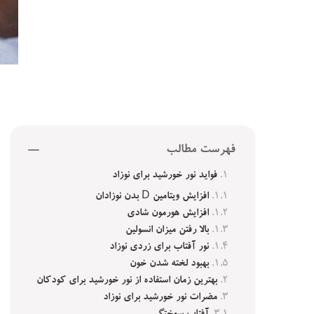
فهرست مطالب
فواید نور خورشید برای نوزاد
افزایش ویتامین D بدن نوزادان
افزایش هورمون شادی
بالا رفتن میزان انسولین
نور آفتاب برای زردی نوزاد
بهبود لخته شدن خون
بهترین زمان استفاده از نور خورشید برای کودکان
مضرات نور خورشید برای نوزاد