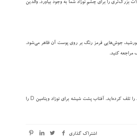
 بزرگ‌تری را برای چشم نوزاد شما به وجود بیاورد. والدین
خورشید، جوش‌هایی قرمز رنگ بر روی پوست آن ظاهر می‌شود.
ک مراجعه کنید.
بسیاری از والدین اعتقاد دارند که آفتاب پشت شیشه برای نوزاد مفید است. اما این تفکر کاملا غلط است و با انجام این کار فقط وقت خود را تلف کرده‌اید. آفتاب پشت شیشه برای نوزاد ویتامین D را
اشتراک گذاری