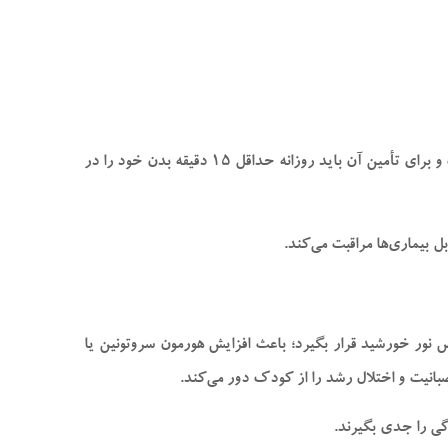
افزایش ویتامین D در بدن از مهم‌ترین مزایای نور خورشید برای نوزادان به‌ حساب می‌آید. احتیاج بدن ما به ویتامین D غیر قابل‌ انکار است و برای تأمین آن باید روزانه حداقل ۱۵ دقیقه بدن خود را در
ل بیماری‌ها مراقبت می‌کند.
رض نور خورشید قرار بگیرد؛ باعث افزایش هورمون سروتونین یا
صبانیت و اختلال رشد را از کودک دور می‌کند.
گی را جدی بگیرند.