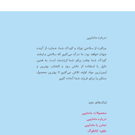
درباره مامابیبی
مراقبت از سلامتی نوزاد و کودک شما، حمایت از آینده
جهان خواهد بود. ما درک می‌کنیم که سلامتی و لبخند
کودک شما چقدر برای شما ارزشمند است. به همین
دلیل با استفاده از دانش روز و انتخاب بهترین و
ایمن‌ترین مواد اولیه، تلاش می‌کنیم تا بهترین محصول
ممکن را برای فرزند شما آماده کنیم.
لینک‌های مفید
محصولات مامابیبی
درباره مامابیبی
تماس با مامابیبی
دانلود کاتالوگ