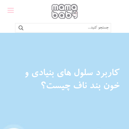
کاربرد سلول های بنیادی و
خون بند ناف چیست؟