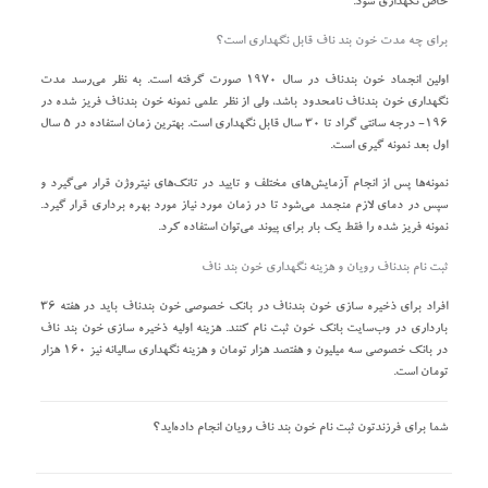
خاص نگهداری شود.
برای چه مدت خون بند ناف قابل نگهداری است؟
اولین انجماد خون بندناف در سال ۱۹۷۰ صورت گرفته است. به نظر می‌رسد مدت
نگهداری خون بندناف نامحدود باشد، ولی از نظر علمی نمونه خون بندناف فریز شده در
۱۹۶- درجه سانتی گراد تا ۳۰ سال قابل نگهداری است. بهترین زمان استفاده در ۵ سال
اول بعد نمونه گیری است.
نمونه‌ها پس از انجام آزمایش‌های مختلف و تایید در تانک‌های نیتروژن قرار می‌گیرد و
سپس در دمای لازم منجمد می‌شود تا در زمان مورد نیاز مورد بهره برداری قرار گیرد.
نمونه فریز شده را فقط یک بار برای پیوند می‌توان استفاده کرد.
ثبت نام بندناف رویان و هزینه نگهداری خون بند ناف
افراد برای ذخیره سازی خون بندناف در بانک خصوصی خون بندناف باید در هفته ۳۶
بارداری در وب‌سایت بانک خون ثبت نام کنند. هزینه اولیه ذخیره سازی خون بند ناف
در بانک خصوصی سه میلیون و هفتصد هزار تومان و هزینه نگهداری سالیانه نیز ۱۶۰ هزار
تومان است.
شما برای فرزندتون ثبت نام خون بند ناف رویان انجام داده‌اید؟