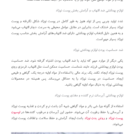
بوده و از مواد گیاهی مثل آلوئه ورا و یا کالاندولا در آن‌ها استفاده شده است.
لوازم بهداشتی ضد التهاب و آرامش بخش پوست نوزاد
غدد تولید چربی پس از تولد هنوز به طور کامل در پوست نوزاد شکل نگرفته و پوست
نوزاد بسیار خشک است. بنابراین در مقابل عوامل محیطی به سرعت دچار التهاب می‌شود
و به همین دلیل انتخاب لوازم بهداشتی دارای ضد التهاب‌های آرامش بخش مناسب پوست
نوزاد بسیار مهم است.
ضد حساسیت بودن لوازم بهداشتی نوزاد
یکی دیگر از موارد مهم که نباید با ضد التهاب بودن اشتباه گرفته شود، ضد حساسیت
بودن لوازم بهداشتی فرزند دلبند شماست. حساسیت ممکن است مثل التهاب، قرمزی روی
پوست نوزاد ایجاد نکند. یک برند عالی با استفاده از مواد اولیه درجه یک، گیاهی و طبیعی
ایجاد حساسیت در پوست نوزاد را به حداقل می‌رساند. پس همیشه در محصولات
بهداشتی نوزاد به دنبال مواد اولیه گیاهی باشید.
لوازم بهداشتی آبرسان، نرم کننده و مغذی پوست نوزاد
استفاده از آلوئه ورا، شی باتر و مواد گیاهی شبیه آن باعث نرم کردن و تغذیه پوست نوزاد
و آبرسانی یا حفظ رطوبت آن می‌شوند. حضور این آبرسان و مرطوب کننده‌ها در
لوسیون
پوست نوزاد
و
روغن بدن نوزاد
باعث ایجاد آرامش و حفظ سلامت و لطافت پوست نوزاد
می‌شوند.