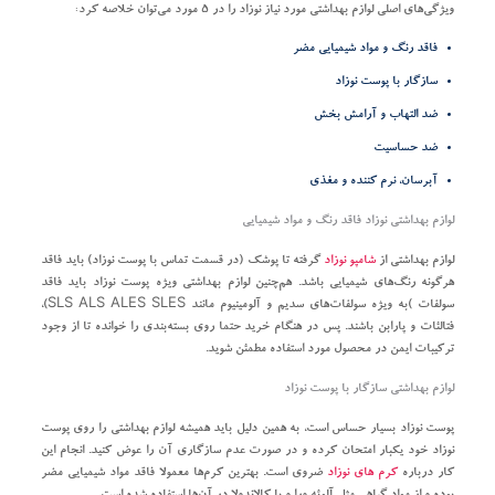
ویژگی‌های اصلی لوازم بهداشتی مورد نیاز نوزاد را در ۵ مورد می‌توان خلاصه کرد:
فاقد رنگ و مواد شیمیایی مضر
سازگار با پوست نوزاد
ضد التهاب و آرامش بخش
ضد حساسیت
آبرسان، نرم کننده و مغذی
لوازم بهداشتی نوزاد فاقد رنگ و مواد شیمیایی
لوازم بهداشتی از
شامپو نوزاد
گرفته تا پوشک (در قسمت تماس با پوست نوزاد) باید فاقد
هرگونه رنگ‌های شیمیایی باشد. هم‌چنین لوازم بهداشتی ویژه پوست نوزاد باید فاقد
سولفات )به ویژه سولفات‌های سدیم و آلومینیوم مانند SLS ALS ALES SLES)،
فتالئات و پارابن باشند. پس در هنگام خرید حتما روی بسته‌بندی را خوانده تا از وجود
ترکیبات ایمن در محصول مورد استفاده مطمئن شوید.
لوازم بهداشتی سازگار با پوست نوزاد
پوست نوزاد بسیار حساس است، به همین دلیل باید همیشه لوازم بهداشتی را روی پوست
نوزاد خود یکبار امتحان کرده و در صورت عدم سازگاری آن را عوض کنید. انجام این
کار درباره
کرم های نوزاد
ضروی است. بهترین کرم‌ها معمولا فاقد مواد شیمیایی مضر