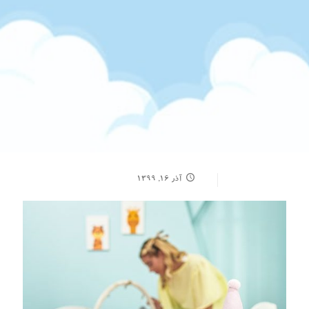
آذر ۱۶, ۱۳۹۹