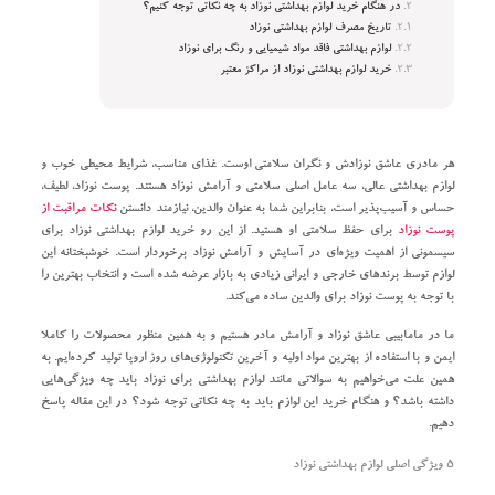
در هنگام خرید لوازم بهداشتی نوزاد به چه نکاتی توجه کنیم؟
تاریخ مصرف لوازم بهداشتی نوزاد
لوازم بهداشتی فاقد مواد شیمیایی و رنگ برای نوزاد
خرید لوازم بهداشتی نوزاد از مراکز معتبر
هر مادری عاشق نوزادش و نگران سلامتی اوست. غذای مناسب، شرایط محیطی خوب و
لوازم بهداشتی عالی، سه عامل اصلی سلامتی و آرامش نوزاد هستند. پوست نوزاد، لطیف،
حساس و آسیب‌پذیر است، بنابراین شما به عنوان والدین، نیازمند دانستن
نکات مراقبت از
پوست نوزاد
برای حفظ سلامتی او هستید. از این رو خرید لوازم بهداشتی نوزاد برای
سیسمونی از اهمیت ویژه‌ای در آسایش و آرامش نوزاد برخوردار است. خوشبختانه این
لوازم توسط برندهای خارجی و ایرانی زیادی به بازار عرضه شده است و انتخاب بهترین را
با توجه به پوست نوزاد برای والدین ساده می‌کند.
ما در مامابیبی عاشق نوزاد و آرامش مادر هستیم و به همین منظور محصولات را کاملا
ایمن و با استفاده از بهترین مواد اولیه و آخرین تکنولوژی‌های روز اروپا تولید کرده‌ایم. به
همین علت می‌خواهیم به سوالاتی مانند لوازم بهداشتی برای نوزاد باید چه ویژگی‌هایی
داشته باشد؟ و هنگام خرید این لوازم باید به چه نکاتی توجه شود؟ در این مقاله پاسخ
دهیم.
۵ ویژگی اصلی لوازم بهداشتی نوزاد