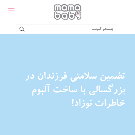
تضمین سلامتی فرزندان در
بزرگسالی با ساخت آلبوم
خاطرات نوزاد!