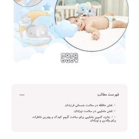
فهرست مطالب
نقش حافظه در سلامت جسمانی فرزندان
نقش مامابیبی در سلامت نوزادان
جایزه کمپین مامابیبی برای ساخت آلبوم کودک و بهترین خاطرات
برای والدین و نوزادان