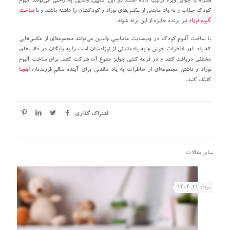
همراه با جوایز ویژه ترتیب داده است. در این کمپین، والدین به راحتی می‌توانند آلبوم
کودک جذاب و به یاد ماندنی از عکس‌های نوزاد و کودکشان را داشته باشند و با
ساخت
آلبوم نوزاد
نیز برنده جایزه از این برند شوند.
با ساخت آلبوم کودک در وب‌سایت مامابیبی والدین می‌توانند مجموعه‌ای از عکس‌هایی
که یاد آور خاطرات خوش و به یادماندنی از نوزادشان است را به رایگان در قالب‌های
مختلفی دریافت کنند و در قرعه کشی جوایز متنوع آن شرکت کنند. برای ساخت آلبوم
نوزاد و داشتن مجموعه‌ای از خاطرات به یاد ماندنی برای آینده سالم فرزندتان
اینجا
کلیک کنید.
اشتراک گذاری
سایر مقالات
مرداد ۲۱, ۱۴۰۴