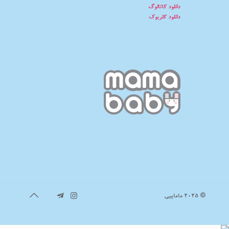
دانلود کاتالوگ
دانلود کلربوک
© 2025 مامابیبی.