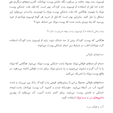
لوسیون بدن بچه، علاوه بر مرطوب نگه داشتن پوست نوزادان، کاربردی‌های دیگری هم
دارد، اما قبل از استفاده از لوسیون بدن کودک، بهتر است که اول علت خشکی پوست
نوزاد را بفهمید. هنگامی که علت خشکی پوست نوزاد را فهمیدید، راحت‌تر می‌توانید این
مشکل را حل کنید. بنابراین بهتر است که قبل از خرید هر گونه لوسیون نوزادی از خود
بپرسید که چه چیزی باعث شده که پوست نوزاد من خشک شود؟
چه زمانی استفاده از لوسیون بدن بچه ضرورت دارد؟
هنگامی که پوست کودک بیش از حد خشک شود، باید از لوسیون بدن کودک استفاده
کرد. نوزادان اغلب در شرایط زیر دچار خشکی پوست می‌شوند:
حمام‌های طولانی
حمام کردن‌های طولانی نوزاد معمولا باعث خشکی پوست نوزاد می‌شود. هنگامی که نوزاد
را با آب گرم و صابون می‌شویید و به شستن نوزاد برای مدت طولانی ادامه می‌دهید، در
واقع پوست نوزاد را تحریک می‌کنید.
حمام‌های طولانی معمولا برخی از روغن‌های طبیعی بدن کودک را از بین می‌برند و باعث
کمبود آب در آن‌ها می‌شود. دهیدراته شدن و کمبود آب پوست نوزادان باعث ایجاد
خشکی و خارش پوست می‌شود. برای کمتر شدن آسیب آن می‌توانید از بهترین
شامپوهای سر و بدن نوزاد
استفاده کنید.
آب و هوای سرد