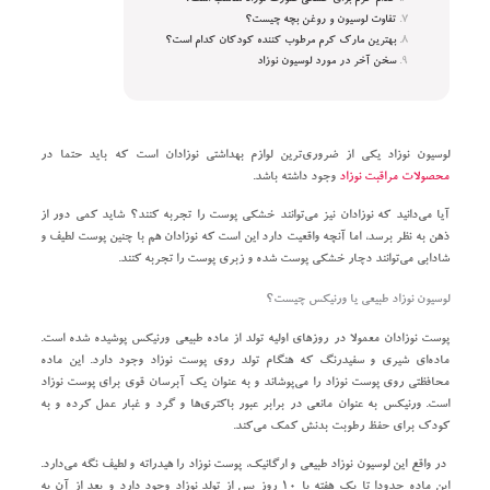
تفاوت لوسیون و روغن بچه چیست؟
بهترین مارک کرم مرطوب کننده کودکان کدام است؟
سخن آخر در مورد لوسیون نوزاد
لوسیون نوزاد یکی از ضروری‌ترین لوازم بهداشتی نوزادان است که باید حتما در
محصولات مراقبت نوزاد
وجود داشته باشد.
آیا می‌دانید که نوزادان نیز می‌توانند خشکی پوست را تجربه کنند؟ شاید کمی دور از
ذهن به نظر برسد، اما آنچه واقعیت دارد این است که نوزادان هم با چنین پوست لطیف و
شادابی می‌توانند دچار خشکی پوست شده و زبری پوست را تجربه کنند.
لوسیون نوزاد طبیعی یا ورنیکس چیست؟
پوست نوزادان معمولا در روزهای اولیه تولد از ماده طبیعی ورنیکس پوشیده شده است.
ماده‌ای شیری و سفیدرنگ که هنگام تولد روی پوست نوزاد وجود دارد. این ماده
محافظتی روی پوست نوزاد را می‌پوشاند و به عنوان یک آبرسان قوی برای پوست نوزاد
است. ورنیکس به عنوان مانعی در برابر عبور باکتری‌ها و گرد و غبار عمل کرده و به
کودک برای حفظ رطوبت بدنش کمک می‌کند.
در واقع این لوسیون نوزاد طبیعی و ارگانیک، پوست نوزاد را هیدراته و لطیف نگه می‌دارد.
این ماده حدودا تا یک هفته یا ۱۰ روز پس از تولد نوزاد وجود دارد و بعد از آن به