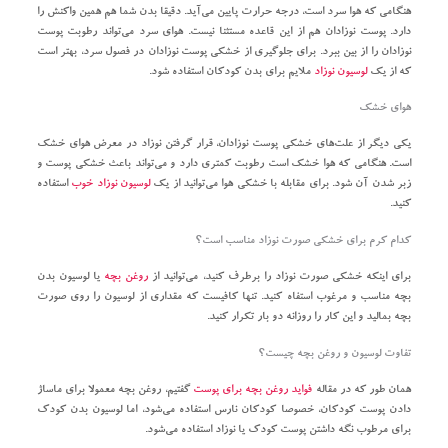
هنگامی که هوا سرد است، درجه حرارت پایین می‌آید. دقیقا بدن شما هم همین واکنش را
دارد. پوست نوزادان هم از این قاعده مستثنا نیست. هوای سرد می‌تواند رطوبت پوست
نوزادان را از بین ببرد. برای جلوگیری از خشکی پوست نوزادان در فصول سرد، بهتر است
که از یک
لوسیون نوزاد
ملایم برای بدن کودکان استفاده شود.
هوای خشک
یکی دیگر از علت‌های خشکی پوست نوزادان، قرار گرفتن نوزاد در معرض هوای خشک
است. هنگامی که هوا خشک است رطوبت کمتری دارد و می‌تواند باعث خشکی پوست و
زبر شدن آن شود. برای مقابله با خشکی هوا می‌توانید از یک
لوسیون نوزاد خوب
استفاده
کنید.
کدام کرم برای خشکی صورت نوزاد مناسب است؟
برای اینکه خشکی صورت نوزاد را برطرف کنید، می‌توانید از
روغن بچه
یا لوسیون بدن
بچه مناسب و مرغوب استفاه کنید. تنها کافیست که مقداری از لوسیون را روی صورت
بچه بمالید و این کار را روزانه دو بار تکرار کنید.
تفاوت لوسیون و روغن بچه چیست؟
همان طور که در مقاله‌
فواید روغن بچه برای پوست
گفتیم، روغن بچه معمولا برای ماساژ
دادن پوست کودکان، خصوصا کودکان نارس استفاده می‌شود، اما لوسیون بدن کودک
برای مرطوب نگه داشتن پوست کودک یا نوزاد استفاده می‌شود.