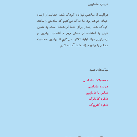
درباره مامابیبی
مراقبت از سلامتی نوزاد و کودک شما، حمایت از آینده
جهان خواهد بود. ما درک می‌کنیم که سلامتی و لبخند
کودک شما چقدر برای شما ارزشمند است. به همین
دلیل با استفاده از دانش روز و انتخاب بهترین و
ایمن‌ترین مواد اولیه، تلاش می‌کنیم تا بهترین محصول
ممکن را برای فرزند شما آماده کنیم.
لینک‌های مفید
محصولات مامابیبی
درباره مامابیبی
تماس با مامابیبی
دانلود کاتالوگ
دانلود کلربوک