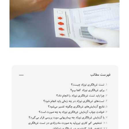
فهرست مطالب
تست غربالگری نوزاد چیست؟
برای غربالگری نوزاد کجا برم؟
چرا باید تست غربالگری نوزاد را انجام داد؟
تست‌های غربالگری نوزاد در چه زمانی باید انجام شود؟
نتایج آزمایش‌های غربالگری چگونه تفسیر می‌شود؟
خواندن جواب آزمایش غربالگری نوزاد به چه صورت است؟
با آزمایش غربالگری نوزاد چه بیماریهایی مورد بررسی قرار می‌گیرد؟
تشخیص کم کاری تیروئید به صورت مادرزادی در تست غربالگری
تشخیص فنیل کتونوری در غربالگری نوزادان