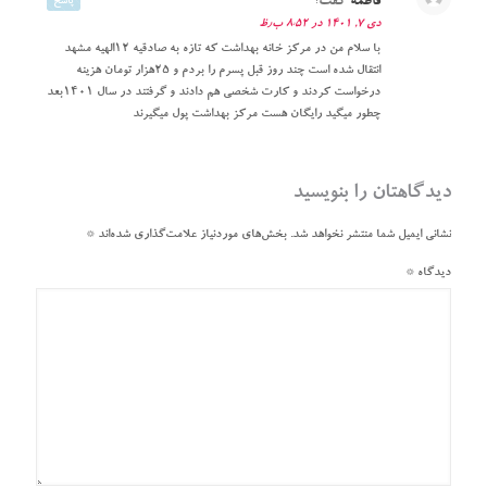
فاطمه
گفت:
پاسخ
دی ۷, ۱۴۰۱ در ۸:۵۲ ب٫ظ
با سلام من در مرکز خانه بهداشت که تازه به صادقیه ۱۲الهیه مشهد
انتقال شده است چند روز قبل پسرم را بردم و ۲۵هزار تومان هزینه
درخواست کردند و کارت شخصی هم دادند و گرفتند در سال ۱۴۰۱بعد
چطور میگید رایگان هست مرکز بهداشت پول میگیرند
دیدگاهتان را بنویسید
نشانی ایمیل شما منتشر نخواهد شد.
بخش‌های موردنیاز علامت‌گذاری شده‌اند
*
دیدگاه
*