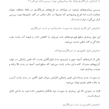
با آزمایش غربالگری نوزاد چه بیماریهایی مورد بررسی قرار می‌گیرد؟
بررسی بیماری‌های موجود در نوزادان در طرح‌های غربالگری در نقاط مختلف جهان
متفاوت است، اما طرح پیشنهادی که معمولا در حال حاضر در اکثر کشورها مورد بررسی
قرار می‌گیرد عبارت است از:
تشخیص کم کاری تیروئید به صورت مادرزادی در تست غربالگری
این نوع بیماری سطح هورمون‌های غده تیروئید را کاهش داده و نتیجه آن باعث عقب
ماندگی و کند ذهنی شدید می‌شود.
تشخیص فنیل کتونوری در غربالگری نوزادان
یکی از اسیدهای آمینه مهم و ضروری بدن فنیل‌آلانین هست که نقص ژنتیکی در تولید
آنزیم‌های مصرف کننده این ماده، باعث می‌شود که سطح اسید آمینه در بدن بالا رفته و
موجب بیماری شود.
در صورت عدم درمان این نقص ژنتیکی، افزایش میزان فنیل آلانین در بدن باعث آسیب
به بافت های مغزی نوزاد می‌شود.
البته در صورتی که این بیماری به صورت زود هنگام تشخیص داده شود به راحتی قابل
درمان است.
تشخیص فاویسم در تست غربالگری