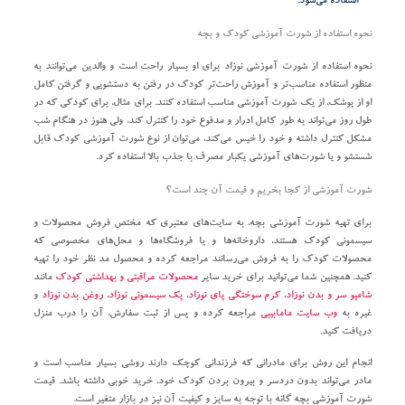
استفاده می‌شود.
نحوه استفاده از شورت آموزشی کودک و بچه
نحوه استفاده از شورت آموزشی نوزاد برای او بسیار راحت است و والدین می‌توانند به
منظور استفاده مناسب‌تر و آموزش راحت‌تر کودک در رفتن به دستشویی و گرفتن کامل
او از پوشک، از یک شورت آموزشی مناسب استفاده کنند. برای مثال، برای کودکی که در
طول روز می‌تواند به طور کامل ادرار و مدفوع خود را کنترل کند، ولی هنوز در هنگام شب
مشکل کنترل داشته و خود را خیس می‌کند، می‌توان از نوع شورت آموزشی کودک قابل
شستشو و یا شورت‌های آموزشی یکبار مصرف با جذب بالا استفاده کرد.
شورت آموزشی از کجا بخریم و قیمت آن چند است؟
برای تهیه شورت آموزشی بچه، به سایت‌های معتبری که مختص فروش محصولات و
سیسمونی کودک هستند، داروخانه‌ها و یا فروشگاه‌ها و محل‌های مخصوصی که
محصولات کودک را به فروش می‌رسانند مراجعه کرده و محصول مد نظر خود را تهیه
کنید. همچنین شما می‌توانید برای خرید سایر
محصولات مراقبتی و بهداشتی کودک
مانند
شامپو سر و بدن نوزاد
،
کرم سوختگی پای نوزاد
،
پک سیسمونی نوزاد
،
روغن بدن نوزاد
و
غیره به
وب سایت مامابیبی
مراجعه کرده و پس از ثبت سفارش، آن را درب منزل
دریافت کنید.
انجام این روش برای مادرانی که فرزندانی کوچک دارند روشی بسیار مناسب است و
مادر می‌تواند بدون دردسر و بیرون بردن کودک خود، خرید خوبی داشته باشد. قیمت
شورت آموزشی بچه گانه با توجه به سایز و کیفیت آن نیز در بازار متغیر است.