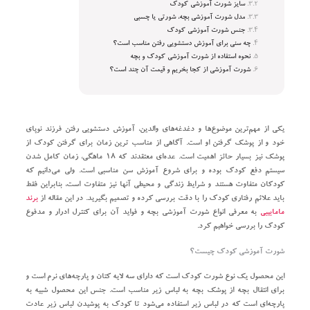
سایز شورت آموزشی کودک
مدل شورت آموزشی بچه، شورتی یا چسبی
جنس شورت آموزشی کودک
چه سنی برای آموزش دستشویی رفتن مناسب است؟
نحوه استفاده از شورت آموزشی کودک و بچه
شورت آموزشی از کجا بخریم و قیمت آن چند است؟
یکی از مهم‌ترین موضوع‌ها و دغدغه‌‌های والدین، آموزش دستشویی رفتن فرزند نوپای
خود و از پوشک گرفتن او است. آگاهی از مناسب ترین زمان برای گرفتن کودک از
پوشک نیز بسیار حائز اهمیت است. عده‌ای معتقدند که ۱۸ ماهگی، زمان کامل شدن
سیستم دفع کودک بوده و برای شروع آموزش سن مناسبی است. ولی می‌دانیم که
کودکان متفاوت هستند و شرایط زندگی و محیطی آنها نیز متفاوت است، بنابراین فقط
باید علائم رفتاری کودک را با دقت بررسی کرده و تصمیم بگیرید. در این مقاله از
برند
مامابیبی
به معرفی انواع شورت آموزشی بچه و فواید آن برای کنترل ادرار و مدفوع
کودک را بررسی خواهیم کرد.
شورت آموزشی کودک چیست؟
این محصول یک نوع شورت کودک است که دارای سه لایه کتان و پارچه‌های نرم است و
برای انتقال بچه از پوشک بچه به لباس زیر مناسب است. جنس این محصول شبیه به
پارچه‌ای است که در لباس زیر استفاده می‌شود تا کودک به پوشیدن لباس زیر عادت