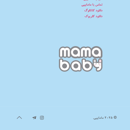
تماس با مامابیبی
دانلود کاتالوگ
دانلود کلربوک
© 2025 مامابیبی.