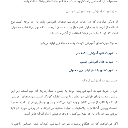
محصول، باید احساس راحت‌تری نسبت به هنگام استفاده از پوشک داشته باشد.
مدل شورت آموزشی بچه، شورتی یا چسبی
از دیگر مواردی که در زمان خرید شورت‌های آموزشی باید به آن توجه کنید، نوع
استفاده از آن‌ها یا به عبارتی نحوه باز و بسته شدن آن‌هاست که بهترین انتخاب محصولی
است که کودک شما در زمان استفاده از آن راحت باشد.
معمولا شورت‌های آموزشی کودک به سه دسته زیر تولید می‌شوند.
شورت‌ های آموزشی دکمه‌ دار
شورت‌ های آموزشی چسبی
شورت‌های با ظاهر لباس‌ زیر معمولی
جنس شورت آموزشی کودک
قبل از خرید شورت آموزشی بچه، توجه به جنس و مدل پارچه آن مهم است، زیرا این
پوشش، مدت‌ زمان طولانی در تماس با پوست لطیف کودک است. شورت‌های آموزشی
کودک را اغلب از جنس کتان و پنبه تهیه می‌کنند و برای جلوگیری از نم دادن، معمولا
قسمت بیرونی آن‌ها را با پلاستیک یا موارد مشابه می‌دوزند و در برخی موارد دو لایه
بیرونی شورت را از پارچه تهیه می‌کنند و لایه‌های میانی آن از الیاف عایق است.
اگر می‌خواهید که در هنگام پوشیدن شورت آموزشی، کودک شما احساس راحتی را