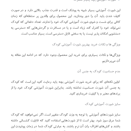
شورت آموزشی بچه یکبار مصرف
این شورت آموزشی، بسیار شبیه به پوشک است و قدرت جذب بالایی دارد و در صورت
کثیف شدن باید آن را دور بیندازید. این محصول برای والدین پر مشغله‌ای که زمان
کافی برای شست و شوی شورت آموزشی کودک خود را ندارند، تعداد دفعاتی که کودک
نمی‌تواند خود را کنترل کند زیاد است و یا در مسافرت‌ و گردش‌هایی که دسترسی به
دستشویی امکان پذیر نیست یا به سختی قابل دسترسی است، بسیار مناسب است.
ویژگی ها و نکات خرید بهترین شورت آموزشی کودک
ویژگی‌ها و نکات بسیاری برای خرید این محصول وجود دارد که در ادامه این مقاله به
آن می‌پردازیم.
عدم حساسیت کودک به جنس آن
اولین نکته‌ای که برای خرید شورت آموزشی بچه باید رعایت کنید این است که کودک
به جنس آن شورت حساسیت نداشته باشد. بنابراین شورت آموزشی کودک خود را از
برندهای معتبر و با کیفیت خریداری کنید.
سایز شورت آموزشی کودک
سایز شورت‌های آموزشی با توجه به وزن کودک متغییر است. اگر نمی‌خواهید که کودک
شما عرق سوز شود، بهتر است تا از شورت‌هایی استفاده کنید که قابلیت کشسانی داشته
باشند و کش‌های اطراف ران آن نرم باشند. به عبارتی کودک شما در زمان پوشیدن این