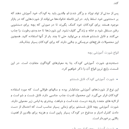
کند.
پس از مدتی از تولد نوزاد و بزگتر شدن او، والدین باید به کودک خود آموزش دهند که
بر دستشویی خود تسلط یابد. در این فاصله خانواده‌ها می‌توانند از شورت‌هایی که در بازار
موجود هستند برای کودکان خود کمک بگیرند تا در صورتی که بچه برای دستشویی
رفتن مستقل شود و خانه و زندگی کثیف نشود. این شورت‌ها تا حدودی رطوبت را جذب
می‌کنند و قابل شستشو هستند و می‌توانید حتی تا چند بار از آنها استفاده کنید. همچنین
این محصولات طرح‌های عروسکی و جالبی دارند که برای کودکان بسیار جذاب‌اند.
انواع شورت آموزشی بچه
دسته‌بندی شورت آموزشی کودک بنا به معیارهای گوناگون متفاوت است. در این
قسمت، رایج ترین انواع آن را ذکر خواهیم کرد.
شورت آموزشی کودک قابل شستشو
این نوع از شورت‌های آموزشی متداول‌تر بوده و سالهای طولانی است که مورد استفاده
کودکان قرار می‌گیرد. این محصول قدرت جذب مناسبی دارد، قابل شست و شو است و
از لایه های متعدد پارچه درست شده است و شباهت بیشتری به لباس زیر معمولی دارند.
شورت آموزشی بچه قابل شستشو، برای زمانی بسیار مناسب است که احتمال از دست
دادن کنترل ادرار و مدفوع در کودک بسیار پایین است و هزینه برای والدین از اهمیت
بالایی برخوردار است.