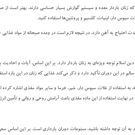
 زنان باردار معده و سیستم گوارش بسیار حساسی دارند، بهتر است از صبحا
ات سبوس دار، لبنیات، کلسیم و پروتئین‌ها استفاده کنید.
 شدت احتیاج به آهن دارد، در نتیجه لازم است در وعده صبحانه از مواد غذایی
 اسلام توجه ویژه‌ای به زنان باردار دارد. بر این اساس، آیات و احادیث بس
الم در این دوران تأکید دارد و ذکر می‌کند غذایی که زنان در این بازه استفا
ه، به استفاده از غلات سبوس دار، شیر، خرما و سایر مواد مغذی اشاره کرده
 در نهایت استفاده از این ماده مغذی باعث آرامش روحی و روانی و تأمین انرژ
د به آن توجه داشته باشید، ممنوعات دوران بارداری است. بر این اساس س