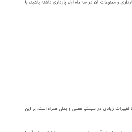
داری و ممنوعات آن در سه ماه اول بارداری داشته باشید، با
با تغییرات زیادی در سیستم عصبی و بدنی همراه است، بر این