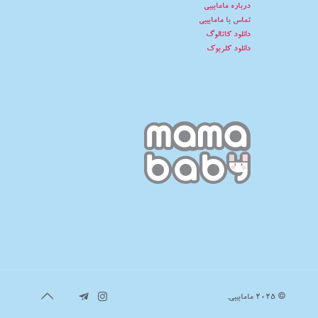
درباره مامابیبی
تماس با مامابیبی
دانلود کاتالوگ
دانلود کلربوک
© 2025 مامابیبی.