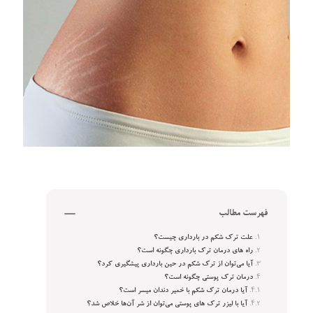
فهرست مطالب
علت ترک شکم در بارداری چیست؟
راه‌ های درمان ترک بارداری چگونه است؟
آیا می‌توان از ترک شکم در حین بارداری پیشگیری کرد؟
درمان ترک پوستی چگونه است؟
آیا درمان ترک شکم با خمیر دندان میسر است؟
آیا با لیزر ترک‌ های پوستی می‌توان از شر آن‌ها خلاص شد؟