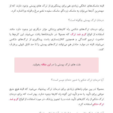
البته ماسک‌های خانگی زیادی هم برای پیشگیری از ترک های پوستی وجود دارند که از
مهمترین آن‌ها می‌توان به ماسک زردآلو، ماسک سفیده تخم مرغ و الوئه ورا اشاره کرد.
درمان ترک پوستی چگونه است؟
برای درمان ترک‌های شکمی راه کار‌های پزشکی مؤثر دیگری نیز وجود دارد مانند
استفاده از انواع
کرم ضد ترک
که معمولا در داروخانه‌ها یافت می‌شوند. این کرم‌ها با
خاصیت ترمیم کنندگی و همچنین کلاژن‌سازی باعث پیشگیری از ترک‌های شکمی
می‌شوند. البته در موارد حادتر هم می‌توانند ترک‌های پوستی را تا حد قابل قبولی برطرف
کنند.
علت های ترک پوستی را در
این مقاله
بخوانید.
آیا درمان ترک شکم با خمیر دندان میسر است؟
معمولا در بین عوام راه‌های زیادی برای درمان ترک پیشنهاد می‌شود که البته هیچ منبع
موثقی برای تأیید یا عدم تأیید این گونه راه کار‌ها وجود ندارد. بهتر است که برای درمان
ترک شکم از راه کار‌های تأیید شده و یا تجویز پزشک در مورد استفاده از انواع
کرم ضد
ترک شکم
استفاده کرد.