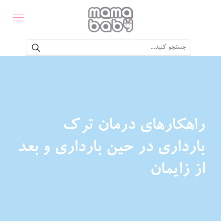
راهکار‌های درمان ترک
بارداری در حین بارداری و بعد
از زایمان