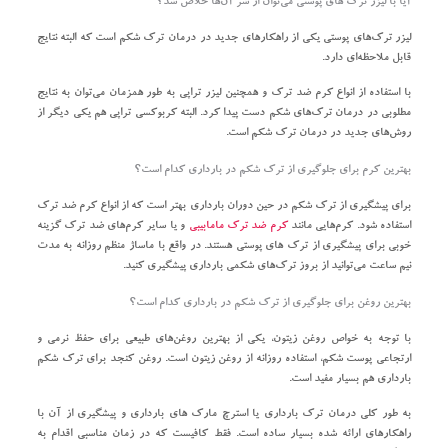
آیا با لیزر ترک‌ های پوستی می‌توان از شر آن‌ها خلاص شد؟
لیزر ترک‌های پوستی یکی از راهکار‌های جدید در درمان ترک شکم است که البته نتایج
قابل ملاحظه‌ای دارد.
با استفاده از انواع کرم ضد ترک و همچنین لیزر تراپی به طور همزمان می‌توان به نتایج
مطلوبی در درمان ترک‌های شکم دست پیدا کرد. البته کربوکسی تراپی هم یکی دیگر از
روش‌های جدید در درمان ترک شکم است.
بهترین کرم برای جلوگیری از ترک شکم در بارداری کدام است؟
برای پیشگیری از ترک شکم در حین دوران بارداری بهتر است که از انواع کرم ضد ترک
استفاده شود. کرم‌هایی مانند
کرم ضد ترک مامابیبی
و یا سایر کرم‌های ضد ترک گزینه
خوبی برای پیشگیری از ترک های پوستی هستند. در واقع با ماساژ منظم روزانه به مدت
نیم ساعت می‌توانید از بروز ترک‌های شکمی بارداری پیشگیری کنید.
بهترین روغن برای جلوگیری از ترک شکم در بارداری کدام است؟
با توجه به خواص روغن زیتون، یکی از بهترین روغن‌های طبیعی برای حفظ نرمی و
ارتجاعی پوست شکم، استفاده روزانه از روغن زیتون است. روغن کنجد برای ترک شکم
بارداری هم بسیار مفید است.
به طور کلی درمان ترک بارداری یا استرچ مارک های بارداری و پیشگیری از آن با
راهکار‌های ارائه شده بسیار ساده است. فقط کافیست که در زمان مناسبی اقدام به