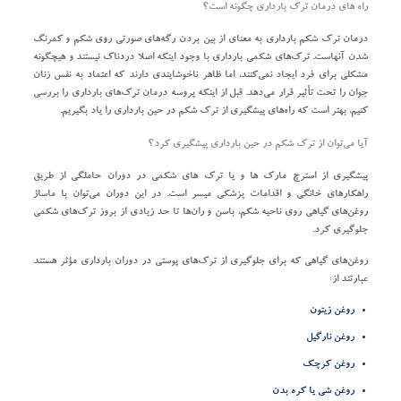
راه‌ های درمان ترک بارداری چگونه است؟
درمان ترک شکم بارداری به معنای از بین بردن رگه‌های صورتی روی شکم و کمرنگ
شدن آنهاست. ترک‌های شکمی بارداری با وجود اینکه اصلا دردناک نیستند و هیچگونه
مشکلی برای فرد ایجاد نمی‌کنند، اما ظاهر ناخوشایندی دارند که اعتماد به نفس زنان
جوان را تحت تأثیر قرار می‌دهد. قبل از اینکه پروسه درمان ترک‌های بارداری را بررسی
کنیم، بهتر است که راه‌های پیشگیری از ترک شکم در حین بارداری را یاد بگیریم.
آیا می‌توان از ترک شکم در حین بارداری پیشگیری کرد؟
پیشگیری از استرچ مارک ها و یا ترک های شکمی در دوران حاملگی از طریق
راهکار‌های خانگی و اقدامات پزشکی میسر است. در این دوران می‌توان با ماساژ
روغن‌های گیاهی روی ناحیه شکم، باسن و ران‌ها تا حد زیادی از بروز ترک‌های شکمی
جلوگیری کرد.
روغن‌های گیاهی که برای جلوگیری از ترک‌های پوستی در دوران بارداری مؤثر هستند
عبارتند از:
روغن زیتون
روغن نارگیل
روغن کرچک
روغن شی یا کره بدن