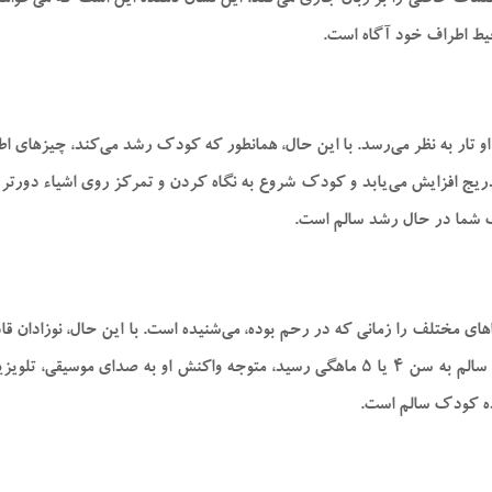
مات خاصی را بر زبان جاری می‌کند. این نشان دهنده این است که می‌خواه
یط اطراف خود آگاه است.
 تار به نظر می‌رسد. با این حال، همانطور که کودک رشد می‌کند، چیز‌های اطر
نچ محدود می‌شود، اما به تدریج افزایش می‌یابد و کودک شروع به نگاه کردن و تمرکز روی‌ 
 شما در حال رشد سالم است.
های مختلف را زمانی که در رحم بوده، می‌شنیده است. با این حال، نوزادان ق
صدا‌های مختلف اطراف خود پیدا می‌کنند. بعد از اینکه کودک سالم به سن ۴ یا ۵ ماهگی رسید
ده کودک سالم است.