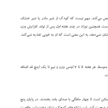
 او را مشخص می‌کند. مهم نیست که کودک از شیر مادر یا شیر خشک
م و سلامت نوزاد است. همچنین نوزاد در چند هفته اول پس از تولد، افزایش وزن
ن نمی‌دهد، به این معنی است که او به خوبی تغذیه نمی‌کند.
هر بار که نوزاد خود را نزد پزشک می‌برید، پزشک وزن و قد او را اندازه می‌گیرد. در شش ماه اول، کودک به سرعت رشد می‌کند و به طور متوسط، هر هفته ۵ تا ۷ اونس وزن و نیم تا یک اینچ قد اضافه
ممکن است تا چهار ماهگی با صدای بلند بخندند. در پایان پنج