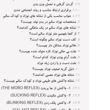
گردن گرفتن و تحمل وزن بدن
برقراری ارتباط مناسب و روند اجتماعی شدن
خواب مناسب یکی از نشانه های نوزاد و کودک سالم
مشخصات نوزاد سالم در بدو تولد چیست؟
نشانه‌ های نوزاد سالم در یک ماهگی کدامند؟
از کجا بفهمیم مغز نوزاد سالم است؟
کف دست نوزاد سالم چگونه است؟
علائم نوزاد مشکل دار چیست؟
علت بی‌ حالی نوزاد تازه متولد شده چیست؟
علت آرام بودن نوزاد کدام است؟
علت دست و پا زدن زیاد نوزاد
دلیل گریه ضعیف نوزاد چیست؟
نشانه‌ های نوزاد عصبی کدامند؟
نشانه واکنش‌ های طبیعی نوزاد و کودک سالم چیست؟
۱- واکنش از جا پریدن (THE MORO REFLEX)
۲- واکنش مکیدن (SUCKING REFLEX)
۳- واکنش پلک زدن (BLINKING REFLEX)