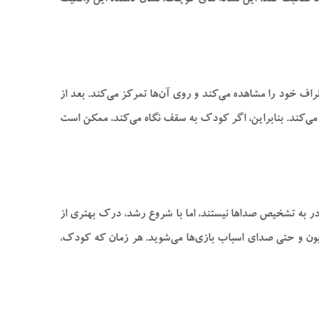
د صحبت کند. این نشانه‌ های کوچک، نشان دهنده این واقعیت
اف خود را مشاهده می‌کند و روی آن‌ها تمرکز می‌کند. بعد از
اشیاء دورتر می‌کند. بنابراین، اگر کودک به سقف نگاه می‌کند، ممکن است
ادر به تشخیص صدا‌ها نیستند، اما با شروع رشد، درک بهتری از
، متوجه واکنش او به صدای موسیقی، تلویزیون و حتی صدای اسباب بازی‌ها می‌شوید. هر زمان که کودک،