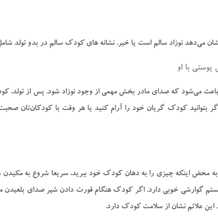
نشان می‌دهد نوزاد سالم است یا خیر. نشانه‌ های کودک سالم در بدو تولد شامل
پوستی با او
 باعث می‌شود که صدای مادر بخش مهمی از وجود نوزاد شود. پس از تولد، کو
بتوانید کودک گریان خود را آرام کنید یا هر وقت با کودکان‌تان صحبت 
ه به محض اینکه چیزی را به دهان کودک خود ببرید، سریعا شروع به مکیدن 
م گوارشی خوبی دارد. اگر کودک هنگام قورت دادن شیر صدای بلعیدن می‌ده
این علائم نشان از سلامت کودک دارد.