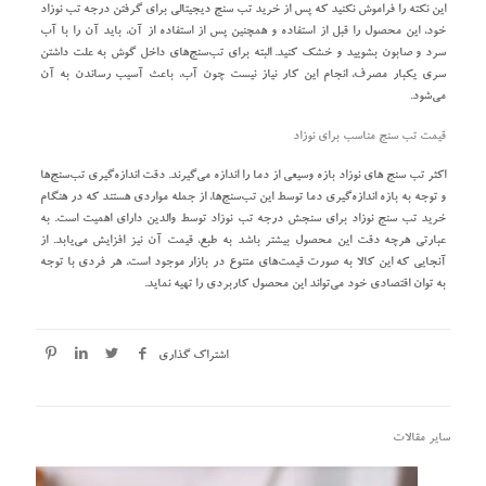
این نکته را فراموش نکنید که پس از خرید تب‌ سنج دیجیتالی برای گرفتن درجه تب نوزاد
خود، این محصول را قبل از استفاده و همچنین پس از استفاده از آن، باید آن را با آب
سرد و صابون بشویید و خشک کنید. البته برای تب‌سنج‌های داخل گوش به علت داشتن
سری یکبار مصرف، انجام این کار نیاز نیست چون آب، باعث آسیب رساندن به آن
می‌شود.
قیمت تب سنج مناسب برای نوزاد
اکثر تب‌ سنج های نوزاد بازه وسیعی از دما را اندازه می‌گیرند. دقت اندازه‌گیری تب‌سنج‌ها
و توجه به بازه اندازه‌گیری دما توسط این تب‌سنج‌ها، از جمله مواردی هستند که در هنگام
خرید تب‌ سنج‌ نوزاد برای سنجش درجه تب نوزاد توسط والدین دارای اهمیت است. به
عبارتی هرچه دقت این محصول بیشتر باشد به طبع، قیمت آن نیز افزایش می‌یابد. از
آنجایی که این کالا به صورت قیمت‌های متنوع در بازار موجود است، هر فردی با توجه
به توان اقتصادی خود می‌تواند این محصول کاربردی را تهیه نماید.
اشتراک گذاری
سایر مقالات