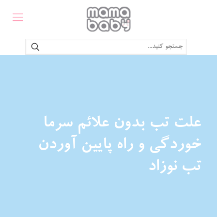
علت تب بدون علائم سرما
خوردگی و راه پایین آوردن
تب نوزاد