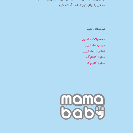
ممکن را برای فرزند شما آماده کنیم.
لینک‌های مفید
محصولات مامابیبی
درباره مامابیبی
تماس با مامابیبی
دانلود کاتالوگ
دانلود کلربوک