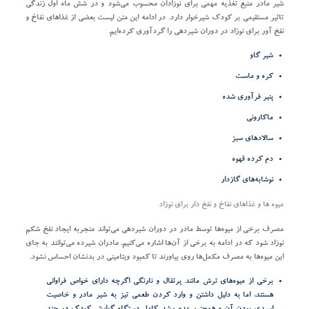
شیر مادر منبع تغذیه مهمی برای نوزادان محسوب می‌شود و در شش ماه اول زندگی
تاثیر مستقیمی بر کودک شیرخوار دارد. در ادامه این متن لیست بعضی از غذاهای نفاخ و
نفخ آور برای نوزاد در دوران شیردهی را گردآوری کرده‌ایم.
شیر گاو
کره و ماست
پنیر فرآوری شده
ماکارونی
سالادهای سبز
دم کرده قهوه
نوشابه‌های گازدار
میوه ها و غذاهای نفاخ و نفخ دار برای نوزاد
مصرف برخی از میوه‌ها توسط مادر در دوران شیردهی می‌تواند منجربه ایجاد نفخ شکم
نوزاد شود که در ادامه به برخی از آن‌ها اشاره می‌کنیم. مادران شیرده می‌توانند به جای
این میوه‌ها به مصرف مکمل‌ها روی بیاورند تا کمبود ویتامینی در بدنشان احساس نشود.
برخی از میوه‌های ترش مانند پرتقال و نارنگی اگرچه دارای خواص فراوانی
هستند، اما به دلیل داشتن و وارد کردن طعمی تیز به شیر مادر و خاصیت