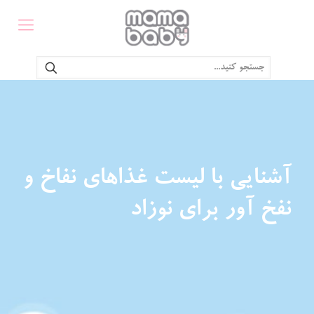
آشنایی با لیست غذاهای نفاخ و
نفخ آور برای نوزاد