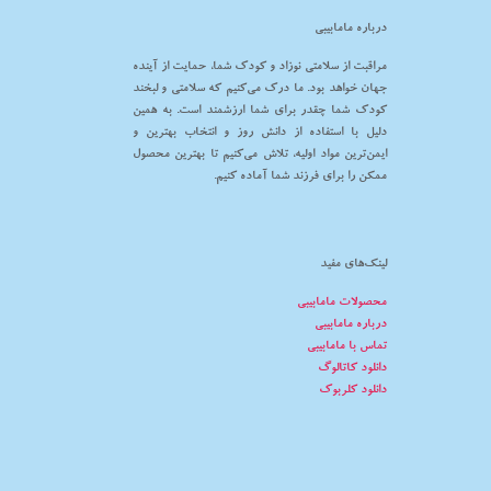
درباره مامابیبی
مراقبت از سلامتی نوزاد و کودک شما، حمایت از آینده
جهان خواهد بود. ما درک می‌کنیم که سلامتی و لبخند
کودک شما چقدر برای شما ارزشمند است. به همین
دلیل با استفاده از دانش روز و انتخاب بهترین و
ایمن‌ترین مواد اولیه، تلاش می‌کنیم تا بهترین محصول
ممکن را برای فرزند شما آماده کنیم.
لینک‌های مفید
محصولات مامابیبی
درباره مامابیبی
تماس با مامابیبی
دانلود کاتالوگ
دانلود کلربوک