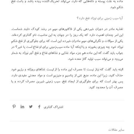
ماده به علت پوسته و دانه‌هایی که دارد، می‌تواند تحریک‌کننده روده باشد و باعث نفخ
شکم شود.
آیا سیب زمینی برای نوزاد نفخ دارد؟
تغذیه مادر در دوران شیردهی یکی از فاکتورهای مهم در رشد کودک دلبند شماست.
این امر چندان اهمیت دارد که یک روز را در جهان به این مناسبت نام گذاری کرده‌اند.
یکی از سوالات و نگرانی‌های مهم مادران شیرده این است که برای جلوگیری از نفخ شکم
نوزاد خود چه چیزی بخورند و یا اینکه آیا ماده سیب‌زمینی برای او نفاخ است یا خیر؟ در
جواب باید گفت که این ماده هم جزء مواد غذایی و غذاهای نفاخ و نفخ آور نوزاد به شمار
می‌رود و می‌تواند سبب تولید گاز معده شود.
البته باید گفت که نیاز نیست تا مصرف این ماده را از لیست غذاهای روزانه و رژیم خود
حذف کنید، زیرا این ماده، منبع غنی از پتاسیم و منیزیم است و مواد معدنی مفیدی دارد،
پس بهتر است که برای جلوگیری از ایجاد نفخ، سیب زمینی شیرین مصرف کرده و یا
مصرف آن را محدود کنید.
اشتراک گذاری
سایر مقالات