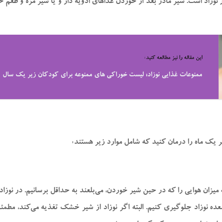
 نوزاد است. شیر مادر بعد از خوردن غذا‌های ادویه دار و یا سیر مزه و طعم 
این مقاله را نیز مطالعه کنید:
ممنوعات غذایی نوزاد؛ لیست خوراکی‌ های ممنوعه برای کودکان زیر یک سال
زیر یک ماه را درمان کنید که شامل موارد زیر هستند:
یزان هوایی را که در حین شیر خوردن، می‌بلعند به حداقل برسانیم. در نوزادان
 معده نوزاد جلوگیری کنیم. البته اگر نوزاد از شیر خشک تغذیه می‌کند، مط