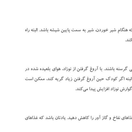
. به همین دلیل باید، بطری را تا حدود ۳۰ یا ۴۰ درجه کج کنید، به شکلی که هنگام شیر خوردن، شیر به سمت پایین شیشه باشد. البته راه
ند.
گرسنه باشند. با آروغ گرفتن از نوزاد، هوای بلعیده شده در
د. البته اگر کودک حین آروغ گرفتن زیاد گریه کند، ممکن است
ارش نوزاد افزایش پیدا می‌کند.
های نفاخ و گاز آور را کاهش دهید. یادتان باشد که غذا‌های