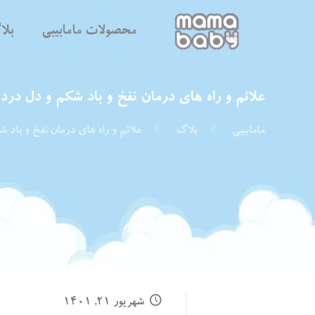
محصولات مامابیبی
بل
علائم و راه ‌های درمان نفخ و باد شکم و دل درد 
مامابیبی
بلاگ
علائم و راه ‌های درمان نفخ و باد 
شهریور ۲۱, ۱۴۰۱