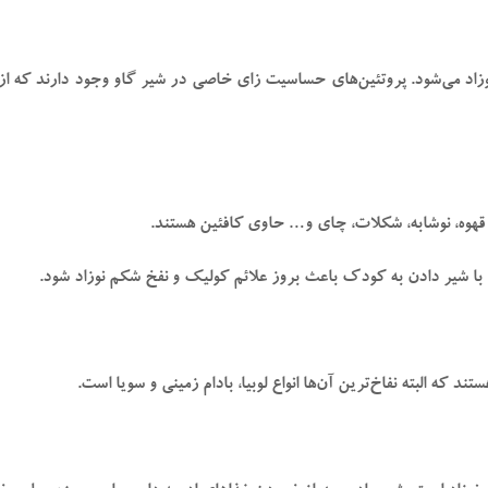
وزاد می‌شود. پروتئین‌های حساسیت زای خاصی در شیر گاو وجود دارند که ا
قهوه، نوشابه، شکلات، چای و… حاوی کافئین هستند.
با شیر دادن به کودک باعث بروز علائم کولیک و نفخ شکم نوزاد شود.
ند که البته نفاخ‌ترین آن‌ها انواع لوبیا، بادام زمینی و سویا است.