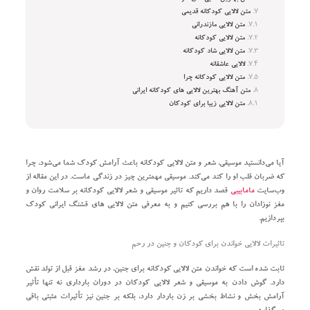
متن لالایی کودکانه قدیمی
متن لالایی مازندرانی
متن لالایی کودکانه
متن لالایی شاد کودکانه
لالایی عاشقانه
متن لالایی کودکانه چرا
متن آهنگ بهترین لالایی‌ های کودکانه ایرانی
متن لالایی زیبا برای کودکان
آیا می‌دانستید موسیقی، شعر و متن لالایی کودکانه باعث آرامش کودک شما می‌شود، چرا
که ضربان قلب او را کند می‌کند. موسیقی مهمترین چیز در زندگی ماست. در این مقاله از
وب‌سایت
مامابیبی
قصد داریم که تاثیر موسیقی و شعر لالایی کودکانه بر سلامت روان و
مغز نوزادان را با هم بررسی کنیم و به معرفی متن لالایی های قشنگ ایرانی کودک
بپردازیم.
تاثیرات لالایی خواندن برای کودکان و جنین در رحم
ثابت شده است که خواندن متن لالایی کودکانه برای جنین، در رشد مغز قبل از تولد نقش
دارد. گوش دادن به موسیقی و شعر لالایی کودکان در دوران بارداری نه تنها تأثیر
آرامش بخش و نشاط بخشی بر زن باردار دارد، بلکه بر جنین نیز تأثیرات مثبتی باقی