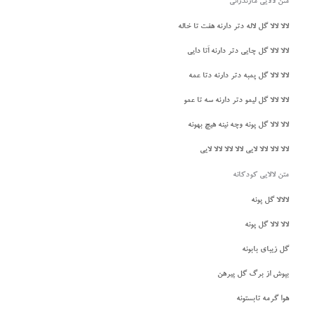
متن لالایی مازندرانی
لالا لالا گل لاله دتر دارنه هفت تا خاله
لالا لالا گل چایی دتر دارنه اَتا دایی
لالا لالا گل پمبه دتر دارنه دتا عمه
لالا لالا گل لیمو دتر دارنه سه تا عمو
لالا لالا گل پونه وچه نینه هیچ بهونه
لالا لالا لالا لایی لالا لالا لالا لایی
متن لالایی کودکانه
لالالا گل پونه
لالا لالا گل پونه
گل زیبای بابونه
بپوش از برگ گل پیرهن
هوا گرمه تابستونه