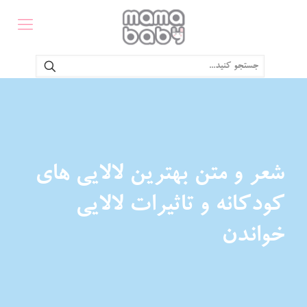
شعر و متن بهترین لالایی های
کودکانه و تاثیرات لالایی
خواندن