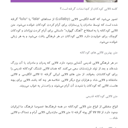
کلمه لالایی کودکان از کجا نشات گرفته است؟
تصور می‌شود که کلمه انگلیسی لالایی (Lullaby) از صدا‌های “lala” یا “lulu” گرفته
شده است که توسط مادران یا پرستاران برای آرام کردن کودکان خوانده می‌شود. متن
لالایی کودکانه یا به اصطلاح “آهنگ گهواره” داستانی برای آرام کردن نوزادان و کودکان
کوچک برای خوابیدن دارد. لالایی کودکان در هر فرهنگی یافت می‌شود و به هر زبانی
خوانده می‌شود.
متن بهترین لالایی‌ های کودکانه
در هر فرهنگی لالایی قدیمی آشنایی وجود دارد. لالایی که پدران و مادران با آن بزرگ
شده‌اند و بعد از تولد فرزندشان سعی می‌کنند که همان لالایی قشنگ کودکانه قدیمی را
برای کودکانشان بخوانند. از متن های لالایی ایرانی گرفته تا لالایی انگلیسی و لالایی
عاشقانه و لالایی شاد و هزاران نوع دیگر لالایی. خلاصه هر چه که باشد، لالایی برای بچه
هاست، لالایی که کودکان با شنیدن آن آرام می‌شوند و راحت‌تر به خواب ‌می‌روند.
متن لالایی کودکانه قدیمی
انواع مختلفی از انواع متن لالایی کودکانه در همه فرهنگ‌ها خصوصا فرهنگ ما ایرانیان
وجود دارد. از لالا لالا گل پونه گرفته تا متن لالایی مازندرانی، لالایی آرام و غمناک و لالایی
شاد…