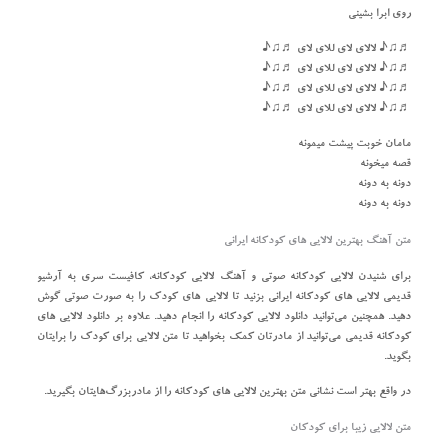
روی ابرا بشینی
♬♫♪ لالای لای للای لای ♬♫♪
♬♫♪ لالای لای للای لای ♬♫♪
♬♫♪ لالای لای للای لای ♬♫♪
♬♫♪ لالای لای للای لای ♬♫♪
مامان خوبت پیشت میمونه
قصه میخونه
دونه به دونه
دونه به دونه
متن آهنگ بهترین لالایی‌ های کودکانه ایرانی
برای شنیدن لالایی کودکانه صوتی و آهنگ لالایی کودکانه، کافیست سری به آرشیو
قدیمی لالایی‌ های کودکانه ایرانی بزنید تا لالایی های کودک را به صورت صوتی گوش
دهید. همچنین می‌توانید دانلود لالایی کودکانه را انجام دهید. علاوه بر دانلود لالایی های
کودکانه قدیمی می‌توانید از مادرتان کمک بخواهید تا متن لالایی برای کودک را برایتان
بگوید.
در واقع بهتر است نشانی متن بهترین لالایی‌ های کودکانه را از مادربزرگ‌هایتان بگیرید.
متن لالایی زیبا برای کودکان