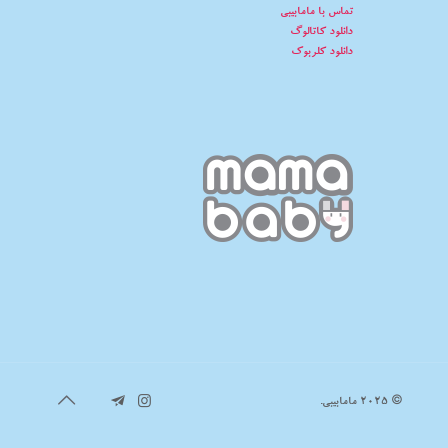
تماس با مامابیبی
دانلود کاتالوگ
دانلود کلربوک
© 2025 مامابیبی.