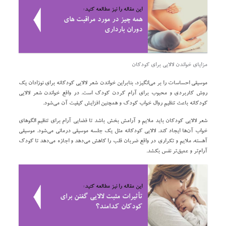
این مقاله را نیز مطالعه کنید:
همه چیز در مورد مراقبت‌ های
دوران بارداری
مزایای خواندن لالایی برای کودکان
موسیقی احساسات را بر می‌انگیزد، بنابراین خواندن شعر لالایی کودکانه برای نوزادان یک
روش کاربردی و محبوب برای آرام کردن کودک است. در واقع خواندن شعر لالایی
کودکانه باعث تنظیم روال خواب کودک و همچنین افزایش کیفیت آن می‌شود.
شعر لالایی کودکان باید ملایم و آرامش بخش باشد تا فضایی آرام برای تنظیم الگو‌های
خواب آن‌ها ایجاد کند. لالایی کودکانه مثل یک جلسه موسیقی درمانی می‌شود. موسیقی
آهسته، ملایم و تکراری در واقع ضربان قلب را کاهش می‌دهد و اجازه می‌دهد تا کودک
آرام‌تر و عمیق‌تر نفس بکشد.
این مقاله را نیز مطالعه کنید:
تأثیرات مثبت لالایی گفتن برای
کودکان کدامند؟