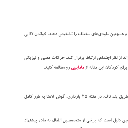
ند و همچنین ملودی‌های مختلف را تشخیص دهند، خواندن لالایی
تواند از نظر اجتماعی ارتباط برقرار کند، حرکات عصبی و فیزیکی
رای کودکان این مقاله از
مامابیبی
رو مطالعه کنید.
نوزادان از حدود هفته ۱۸ می‌توانند صدا‌هایی را در رحم بشنوند. صدا‌هایی نظیر ضربان قلب مادرشان و صدای تند خون در حال حرکت از طریق بند ناف. در هفته ۲۵ بارداری، گوش آن‌ها به طور کامل
 همین دلیل است که برخی از متخصصین اطفال به مادر پیشنهاد