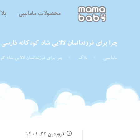
محصولات مامابیبی
بل
چرا برای فرزندانمان لالایی شاد کودکانه فارسی 
مامابیبی
بلاگ
چرا برای فرزندانمان لالایی شاد کو
فروردین ۲۲, ۱۴۰۱