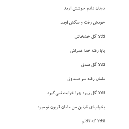
دونان دادم خوشش اومد
خودش رفت و سگش اومد
لالالا گل خشخاش
بابا رفته خدا همراش
لالالا گل فندق
مامان رفته سر صندوق
لالالا گل زیره چرا خوابت نمی‌گیره
بخواب‌ای نازنین من مامان قربون تو میره
الالالا که لالاتم