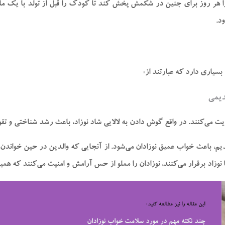
هر روز برای جنین در شکمش پخش کند تا کودک را قبل از تولد با یک ملودی 
د.
سیاری دارد که عبارتند از:
دیمی
یت می‌کنند. در واقع گوش دادن به لالایی شاد نوزاد، باعث رشد شناختی و تقو
م، باعث خواب عمیق نوزادان می‌شود. از آنجایی که والدین در حین خواندن لا
وزاد برقرار می‌کنند، نوزادان را مملو از حس آرامش و امنیت می‌کنند که ه
این مقاله را نیز مطالعه کنید:
چند نکته مهم در مورد سلامت خواب نوزادان