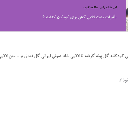
این مقاله را نیز مطالعه کنید:
تأثیرات مثبت لالایی گفتن برای کودکان کدامند؟
لایی کودکانه گل پونه گرفته تا لالایی شاد صوتی ایرانی گل فندق و… متن لالایی
وزاد