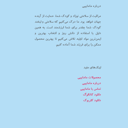
درباره مامابیبی
مراقبت از سلامتی نوزاد و کودک شما، حمایت از آینده
جهان خواهد بود. ما درک می‌کنیم که سلامتی و لبخند
کودک شما چقدر برای شما ارزشمند است. به همین
دلیل با استفاده از دانش روز و انتخاب بهترین و
ایمن‌ترین مواد اولیه، تلاش می‌کنیم تا بهترین محصول
ممکن را برای فرزند شما آماده کنیم.
لینک‌های مفید
محصولات مامابیبی
درباره مامابیبی
تماس با مامابیبی
دانلود کاتالوگ
دانلود کلربوک