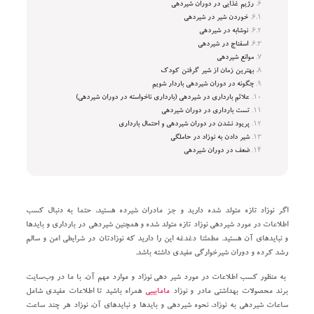
رژیم غذایی در دوران شیردهی
خوردن شیر در شیردهی
نوشابه در شیردهی
اسفناج در شیردهی
موانع شیردهی
بهترین زمان از شیر گرفتن کودک
چگونه در دوران شیردهی باردار شویم
علائم بارداری در شیردهی (بارداری ناخواسته در دوران شیردهی)
تست بارداری در دوران شیردهی
پریود نشدن در دوران شیردهی و احتمال بارداری
شیر دادن به نوزاد در حاملگی
ضعف در دوران شیردهی
اگر نوزاد تازه متولد شده دارید و جز مادران شیرده هستید، حتما به دنبال کسب
اطلاعات در مورد شیردهی نوزاد تازه متولد شده و همچنین شیردهی در بارداری و باید‌ها
و نباید‌های آن هستید. مطمئنا دغدغه این را دارید که نوزادتان در شرایطی امن و سالم
رشد کرده و دوران شیرخوارگی مفیدی داشته باشد.
به منظور کسب اطلاعات در مورد شیر دهی نوزاد و موارد مهم آن، با ما در وب‌سایت
برند محصولات بهداشتی مادر و نوزاد
مامابیبی
همراه باشید تا اطلاعات مفیدی شامل
ساعات شیردهی به نوزاد، نحوه شیردهی و باید‌ها و نباید‌های آن، نوزاد هر چند ساعت