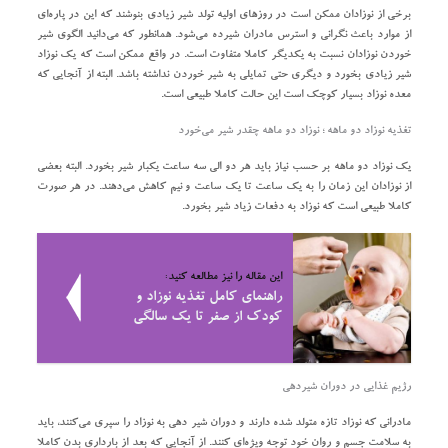
برخی از نوزادان ممکن است در روز‌های اولیه تولد شیر زیادی بنوشند که این در پاره‌ای
از موارد باعث نگرانی و استرس مادران شیرده می‌شود. همانطور که می‌دانید الگوی شیر
خوردن نوزادان نسبت به یکدیگر کاملا متفاوت است. در واقع ممکن است که یک نوزاد
شیر زیادی بخورد و دیگری حتی تمایلی به شیر خوردن نداشته باشد. البته از آنجایی که
معده نوزاد بسیار کوچک است این حالت کاملا طبیعی است.
تغذیه نوزاد دو ماهه ؛ نوزاد دو ماهه چقدر شیر می‌خورد
یک نوزاد دو ماهه بر حسب نیاز باید هر دو الی سه ساعت یکبار شیر بخورد. البته بعضی
از نوزادان این زمان را به یک ساعت تا یک ساعت و نیم کاهش می‌دهند. در هر صورت
کاملا طبیعی است که نوزاد به دفعات زیاد شیر بخورد.
این مقاله را نیز مطالعه کنید:
راهنمای کامل تغذیه نوزاد و
کودک از صفر تا یک سالگی
رژیم غذایی در دوران شیردهی
مادرانی که نوزاد تازه متولد شده دارند و دوران شیر دهی به نوزاد را سپری می‌کنند، باید
به سلامت جسم و روان خود توجه ویژه‌ای کنند. از آنجایی که بعد از بارداری بدن کاملا