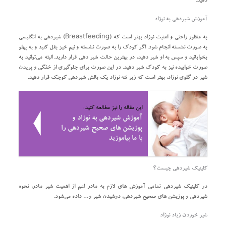
دهید.
آموزش شیردهی به نوزاد
به منظور راحتی و امنیت نوزاد بهتر است که (Breastfeeding) شیردهی به انگلیسی
به صورت نشسته انجام شود. اگر کودک را به صورت نشسته و نیم خیز بغل کنید و به پهلو
بخوابانید و سپس به او شیر دهید، در بهترین حالت شیر دهی قرار دارید. البته می‌توانید به
صورت خوابیده نیز به کودک شیر دهید. در این صورت برای جلوگیری از خفگی و پریدن
شیر در گلوی نوزاد، بهتر است که زیر تنه نوزاد یک بالش شیردهی کوچک قرار دهید.
این مقاله را نیز مطالعه کنید:
آموزش شیردهی به نوزاد و
پوزیشن های صحیح شیردهی را
با ما بیاموزید
کلینیک شیردهی چیست؟
در کلینیک شیردهی تمامی آموزش های لازم به مادر اعم از اهمیت شیر مادر، نحوه
شیردهی و پوزیشن های صحیح شیردهی، دوشیدن شیر و… داده می‌شود.
شیر خوردن زیاد نوزاد