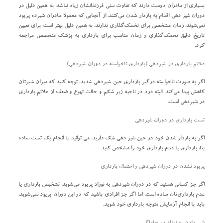
بسیاری از مادران دوست دارند که تفاوت سنی فرزندانشان زیاد نباشد، به همین دلیل در
دوران شیر دهی اقدام به باردار شدن می‌کنند. از آنجایی که معمولا مادران شیرده پریود
نمی‌شوند، زمان مشخصی برای تخمک‌گذاری ندارند، به همین دلیل بهتر است برای تعیین
تاریخ دقیق تخمک‌گذاری و زمان مناسب برای بارداری به پزشک متخصص مراجعه
کرد.
علائم بارداری در شیردهی (بارداری ناخواسته در دوران شیردهی)
اگر به صورت ناخواسته درگیر بارداری حین شیردهی شدید، توجه کنید که میزان شیرتان
کاهش پیدا می‌کند. البته درد در ناحیه زیر شکم و حالت تهوع و ضعف از علائم بارداری
در شیردهی است.
تست بارداری در دوران شیردهی
اگر به باردار شدن خود در حین شیر دهی شک دارید، می توانید با انجام یک تست ساده
بتا، بارداری یا عدم بارداری‌ خود را مشخص کنید.
پریود نشدن در دوران شیردهی و احتمال بارداری
اگر جز کسانی هستید که در دوران شیردهی به نوزاد پریود می‌شوید، تشخیص بارداری یا
عدم بارداری‌تان ساده است، اما اگر جز افرادی باشید که در این دوران پریود نمی‌شوید،
باید با انجام آزمایش متوجه بارداری خود شوید.