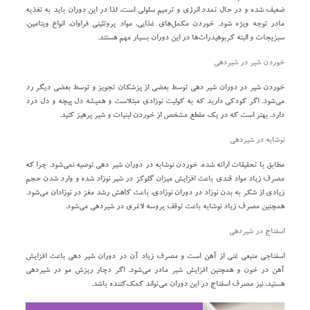
ضعیف شده و در حال تمدد انرژی و ترمیم سلولی است، لذا در این دوران باید به تغذیه
مادر توجه ویژه شود. خوردن مکمل‌های غذایی، مواد پروتئینی فراوان، انواع ویتامین،
سبزیجات و البته کربوهیدرات‌ها در این دوران بسیار مهم هستند.
خوردن شیر در شیردهی
خوردن شیر در دوران شیر دهی توسط بعضی از پزشکان تجویز و توسط بعضی دیگر رد
می‌شود. اگر کودکی دارید که به کولیت نوزادی مبتلاست و همیشه دل پیچه و دل درد
دارد، بهتر است که در یک مقطع مشخص از خوردن لبنیات و شیر پرهیز کنید.
نوشابه در شیردهی
مطابق با تحقیقات ارائه شده، خوردن نوشابه در دوران شیر دهی توصیه نمی‌شود. چرا که
مصرف زیاد مواد قندی باعث افزایش میزان گلوکز در شیر نوزاد شده و وارد شدن حجم
زیادی از شکر به بدن نوزاد در دوران نوزادی، باعث کاهش رشد مغز در نوزادان می‌شود.
همچنین مصرف زیاد نوشابه باعث توقف پروسه لاغری در شیردهی می‌شود.
اسفناج در شیردهی
اسفناجی منبعی غنی از آهن است و مصرف زیاد آن در دوران شیر دهی باعث افزایش
آهن در خون و همچنین افزایش شیر مادر می‌شود. اگر دچار ریزش مو در شیردهی
هستید، نیز مصرف اسفناج در این دوران می‌تواند کمک‌کننده باشد.