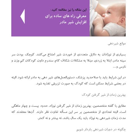
این مقاله را نیز مطالعه کنید:
معرفی راه های ساده برای
افزایش شیر مادر
موانع شیردهی
بسیاری از نوزادان به دلایل متعددی از خوردن شیر امتناع می‌کنند. کوچک بودن سر
سینه مادر، ابتلا به زردی، مبتلا به مشکلات شکاف کام، سندرم داون، کودکان کم وزن و
نارس و…
در این شرایط باید با صلاحدید پزشک، دستورالعمل‌های شیر دهی به مادر ارائه شود. البته
در بعضی شرایط ممکن است که کودک به صورت تزریقی تغذیه شود.
بهترین زمان از شیر گرفتن کودک
مطابق با گفته متخصصین، بهترین زمان از شیر گرفتن نوزاد، حدود بیست و چهار ماهگی
است. البته تعدادی از متخصصین بر سر این مسأله تفاوت نظر دارند. آن‌ها معتقدند که
مدت زمان شیردهی به نوزاد باید یک سال باشد، نه بیشتر و نه کمتر.
چگونه در دوران شیردهی باردار شویم