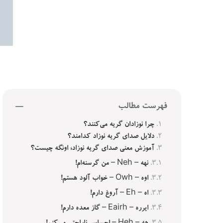
فهرست مطالب
چرا نوزادان گریه می‌کنند؟
دلایل صدای گریه نوزاد کدامند؟
آموزش معنی صدای گریه نوزاد؛ اونگه چیست؟
نهه – Neh – من گرسنه‌ام!
اوه – Owh – خواب آلود هستم!
اه – Eh – آروغ دارم!
ایرره – Eairh – گاز معده دارم!