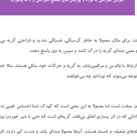
آموزش شیردهی به نوزاد و پوزیشن های صحیح شیردهی را با ما بیاموزید
‌کنند. برای مثال، معمولا به خاطر گرسنگی، خستگی شدید و ناراحتی گریه می
 و معنی صدای گریه را درک کنند و سپس به وی پاسخ دهند.
 ارتباط با والدین و مراقبین‌شان، به گریه و حرکات خود متکی هستند. مثلا 
وجه می‌شوند که نوزادان چه می‌خواهند.
بان سخت است، اما معمولا به این معنی است که کودک شما احساس خوبی ندارد.
ادانی که در اثر بیماری اتفاق می‌افتد، گریه‌ای است که حتی با شیر خوردن نوز
له‌های ضعیف و خسته هستند. آن‌ها معمولا صدای بلند و شدت کم دارند. البته