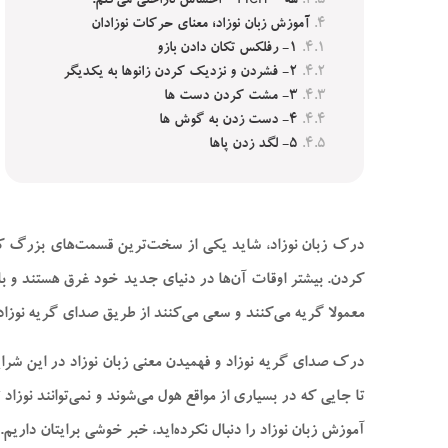
هه – Heh – احساس ناراحتی می‌کنم!
آموزش زبان نوزاد؛ معنای حرکات نوزادان
۱- رفلکس تکان دادن بازو
۲- فشردن و نزدیک کردن زانو‌ها به یکدیگر
۳- مشت کردن دست‌ ها
۴- دست زدن به گوش‌ ها
۵- لگد زدن پا‌ها
درک زبان نوزاد، شاید یکی از سخت‌ترین قسمت‌های بزرگ کردن ن
کردن. بیشتر اوقات آن‌ها در دنیای جدید خود غرق هستند و با بی
معمولا گریه می‌کنند و سعی می‌کنند از طریق صدای گریه نوزاد
درک صدای گریه نوزاد و فهمیدن معنی زبان نوزاد در این شرای
تا جایی که در بسیاری از مواقع هول می‌شوند و نمی‌توانند نوزا
آموزش زبان نوزاد را دنبال نکرده‌اید، خبر خوشی برایتان داریم